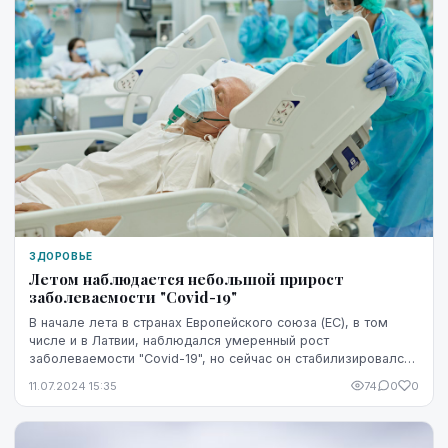
ЗДОРОВЬЕ
Летом наблюдается небольшой прирост
заболеваемости "Covid-19"
В начале лета в странах Европейского союза (ЕС), в том
числе и в Латвии, наблюдался умеренный рост
заболеваемости "Covid-19", но сейчас он стабилизировался,
свидетельствуют данные эпидемиологического ...
11.07.2024 15:35
74
0
0