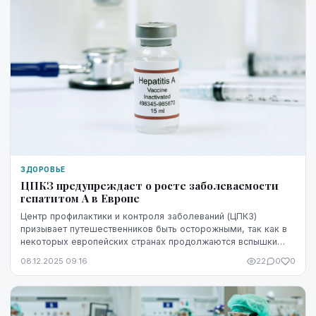
ЗДОРОВЬЕ
ЦПКЗ предупреждает о росте заболеваемости
гепатитом А в Европе
Центр профилактики и контроля заболеваний (ЦПКЗ)
призывает путешественников быть осторожными, так как в
некоторых европейских странах продолжаются вспышки
гепатита А и тенденция роста заболеваемости, ...
08.12.2025 09:16
22
0
0