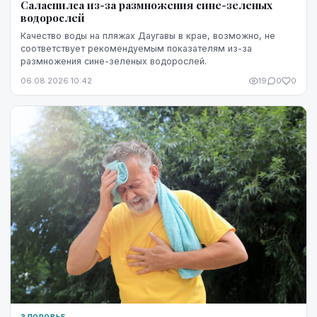
Саласпилса из-за размножения сине-зеленых
водорослей
Качество воды на пляжах Даугавы в крае, возможно, не
соответствует рекомендуемым показателям из-за
размножения сине-зеленых водорослей.
06.08.2026 10:42
19
0
0
ЗДОРОВЬЕ