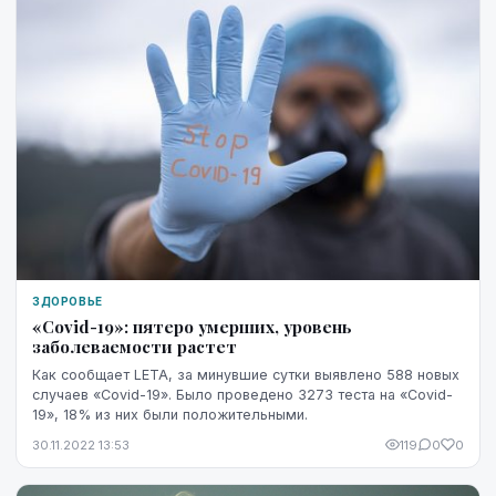
ЗДОРОВЬЕ
«Covid-19»: пятеро умерших, уровень
заболеваемости растет
Как сообщает LETA, за минувшие сутки выявлено 588 новых
случаев «Covid-19». Было проведено 3273 теста на «Covid-
19», 18% из них были положительными.
30.11.2022 13:53
119
0
0