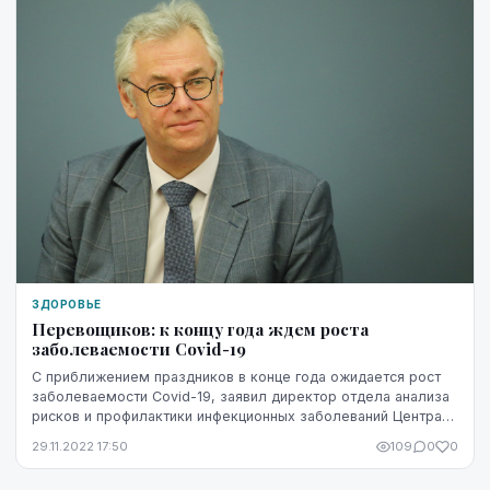
ЗДОРОВЬЕ
Перевощиков: к концу года ждем роста
заболеваемости Covid-19
С приближением праздников в конце года ожидается рост
заболеваемости Covid-19, заявил директор отдела анализа
рисков и профилактики инфекционных заболеваний Центра
профилактики и контроля заболеваний ...
29.11.2022 17:50
109
0
0