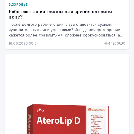
ЗДОРОВЬЕ
Работают ли витамины для зрения на самом
деле?
После долгого рабочего дня глаза становятся сухими,
чувствительными или уставшими? Иногда вечером зрение
кажется более «размытым», сложнее сфокусироваться, а
яркость экрана начинает раздражать сильнее...
16.06.2026 08:54
44
0
0