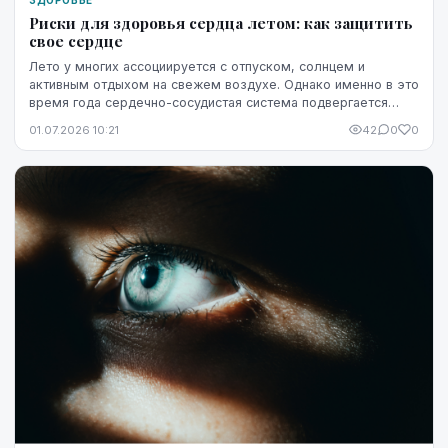
Риски для здоровья сердца летом: как защитить
свое сердце
Лето у многих ассоциируется с отпуском, солнцем и
активным отдыхом на свежем воздухе. Однако именно в это
время года сердечно-сосудистая система подвергается
повышенной нагрузке. Жара, интенсивные физ...
01.07.2026 10:21
42
0
0