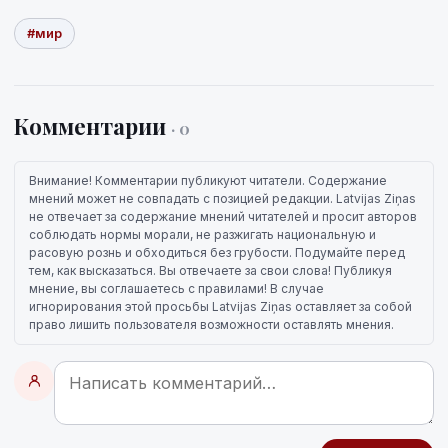
#мир
Комментарии
· 0
Внимание! Комментарии публикуют читатели. Содержание
мнений может не совпадать с позицией редакции. Latvijas Ziņas
не отвечает за содержание мнений читателей и просит авторов
соблюдать нормы морали, не разжигать национальную и
расовую рознь и обходиться без грубости. Подумайте перед
тем, как высказаться. Вы отвечаете за свои слова! Публикуя
мнение, вы соглашаетесь с правилами! В случае
игнорирования этой просьбы Latvijas Ziņas оставляет за собой
право лишить пользователя возможности оставлять мнения.