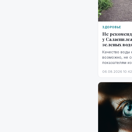
ЗДОРОВЬЕ
Не рекоменд
у Саласпилса
зеленых вод
Качество воды 
возможно, не 
показателям из
водорослей.
06.08.2026 10:42