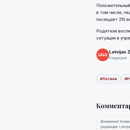
Положительный 
в том числе, пе
посещает 210 в
Родители воспи
ситуации в учр
Latvijas 
Редакция
#Латвия
#Р
Коммента
Внимание! Комм
редакции. Latvi