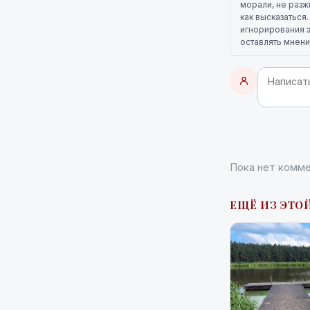
морали, не разж
как высказаться
игнорирования э
оставлять мнени
Пока нет комме
ЕЩЁ ИЗ ЭТОЙ