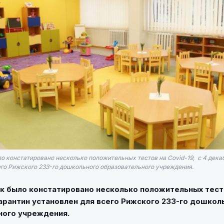
ло констатировано несколько положительных тестов на Covid-19, с 4 дека
его Рижского 233-го дошкольного образовательного учреждения.
ак было констатировано несколько положительных тесто
арантин установлен для всего Рижского 233-го дошкол
ного учреждения.