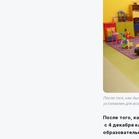
После того, как бы
установлен для вс
После того, к
с 4 декабря к
образователь