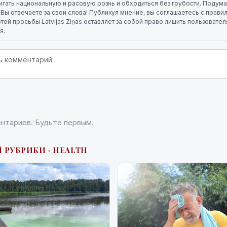
игать национальную и расовую рознь и обходиться без грубости. Подума
. Вы отвечаете за свои слова! Публикуя мнение, вы соглашаетесь с прави
той просьбы Latvijas Ziņas оставляет за собой право лишить пользовате
я.
нтариев. Будьте первым.
 РУБРИКИ · HEALTH