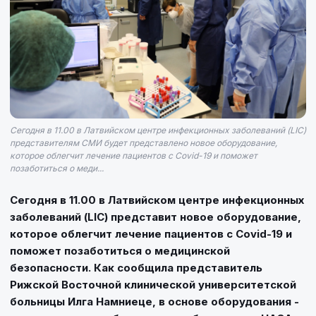
Сегодня в 11.00 в Латвийском центре инфекционных заболеваний (LIC)
представителям СМИ будет представлено новое оборудование,
которое облегчит лечение пациентов с Covid-19 и поможет
позаботиться о меди...
Сегодня в 11.00 в Латвийском центре инфекционных
заболеваний (LIC) представит новое оборудование,
которое облегчит лечение пациентов с Covid-19 и
поможет позаботиться о медицинской
безопасности. Как сообщила представитель
Рижской Восточной клинической университетской
больницы Илга Намниеце, в основе оборудования -