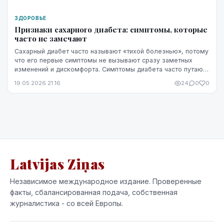
ЗДОРОВЬЕ
Признаки сахарного диабета: симптомы, которые
часто не замечают
Сахарный диабет часто называют «тихой болезнью», потому
что его первые симптомы не вызывают сразу заметных
изменений и дискомфорта. Симптомы диабета часто путают
со стрессом, недосыпом или процессами ...
19.05.2026 21:16
24
0
0
Latvijas Ziņas
Независимое международное издание. Проверенные
факты, сбалансированная подача, собственная
журналистика - со всей Европы.