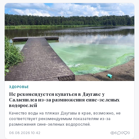
ЗДОРОВЬЕ
Не рекомендуется купаться в Даугаве у
Саласпилса из-за размножения сине-зеленых
водорослей
Качество воды на пляжах Даугавы в крае, возможно, не
соответствует рекомендуемым показателям из-за
размножения сине-зеленых водорослей.
06.08.2026 10:42
6
0
0