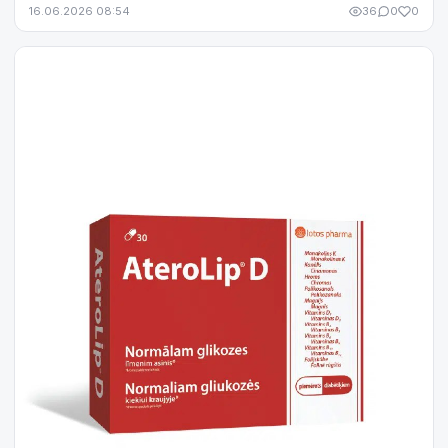
яркость экрана начинает раздражать сильнее...
16.06.2026 08:54
36
0
0