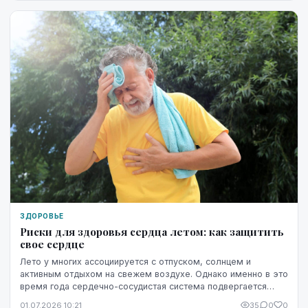
ЗДОРОВЬЕ
Риски для здоровья сердца летом: как защитить
свое сердце
Лето у многих ассоциируется с отпуском, солнцем и
активным отдыхом на свежем воздухе. Однако именно в это
время года сердечно-сосудистая система подвергается
повышенной нагрузке. Жара, интенсивные физ...
01.07.2026 10:21
35
0
0