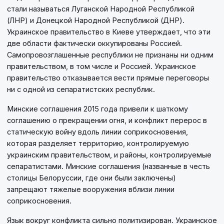
стали называться Луганской Народной Республикой
(ЛНР) и Донецкой Народной Республикой (ДНР).
Украинское правительство в Киеве утверждает, что эти
две области фактически оккупированы Россией.
Самопровозглашенные республики не признаны ни одним
правительством, в том числе и Россией. Украинское
правительство отказывается вести прямые переговоры
ни с одной из сепаратистских республик.
Минские соглашения 2015 года привели к шаткому
соглашению о прекращении огня, и конфликт перерос в
статическую войну вдоль линии соприкосновения,
которая разделяет территорию, контролируемую
украинским правительством, и районы, контролируемые
сепаратистами. Минские соглашения (названные в честь
столицы Белоруссии, где они были заключены)
запрещают тяжелые вооружения вблизи линии
соприкосновения.
Язык вокруг конфликта сильно политизирован. Украинское