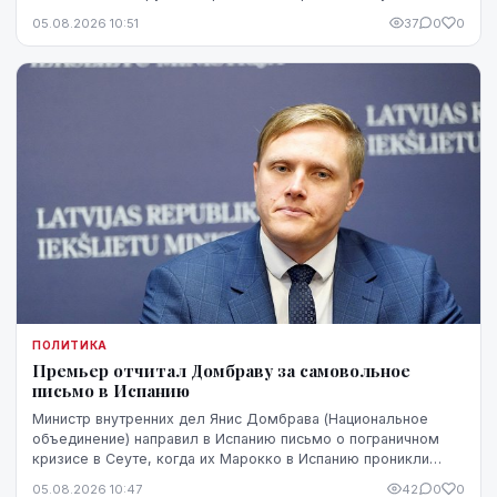
Патерниеки.
05.08.2026 10:51
37
0
0
ПОЛИТИКА
Премьер отчитал Домбраву за самовольное
письмо в Испанию
Министр внутренних дел Янис Домбрава (Национальное
объединение) направил в Испанию письмо о пограничном
кризисе в Сеуте, когда их Марокко в Испанию проникли
десятки тысяч человек. В Мадриде письмо было воспринято
05.08.2026 10:47
42
0
0