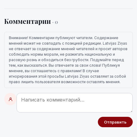
Комментарии
· 0
Внимание! Комментарии публикуют читатели. Содержание
мнений может не совпадать с позицией редакции. Latvijas Ziņas
не отвечает за содержание мнений читателей и просит авторов
соблюдать нормы морали, не разжигать национальную и
расовую рознь и обходиться без грубости. Подумайте перед
тем, как высказаться. Вы отвечаете за свои слова! Публикуя
мнение, вы соглашаетесь с правилами! В случае
игнорирования этой просьбы Latvijas Ziņas оставляет за собой
право лишить пользователя возможности оставлять мнения.
Отправить