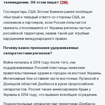
телевидению. Об этом пишет
CNN.
Госсекретарь США Энтони Блинкен ранее пообещал
«быстрый и твердый ответ» со стороны США, их
союзников и партнеров, если Россия попытается
признать отколовшиеся от Украины регионы частью
российской территории, назвав такой шаг «грубым
нарушением международного права».
Почему важно признание удерживаемых
сепаратистами регионов?
Война началась в 2014 году после того, как
поддерживаемые Россией повстанцы захватили
правительственные здания в городах на востоке Украины.
Интенсивные бои оставили части восточных Луганской и
Донецкой областей Донбасса в руках пророссийских
сепаратистов. Россия также аннексировала Крым у
Украины в 2014 году, что вызвало всеобщее осуждение.
Подконтрольные сепаратистам территории Донбасса