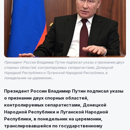
Президент России Владимир Путин подписал указы о признании двух
спорных областей, контролируемых сепаратистами, Донецкой
Народной Республики и Луганской Народной Республики, в
понедельник на церемонии...
Президент России Владимир Путин подписал указы
о признании двух спорных областей,
контролируемых сепаратистами, Донецкой
Народной Республики и Луганской Народной
Республики, в понедельник на церемонии,
транслировавшейся по государственному