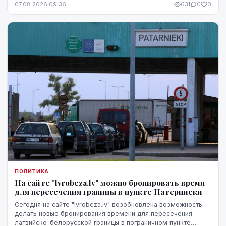
07.08.2026 09:36
631
0
0
ПОЛИТИКА
На сайте "lvrobeza.lv" можно бронировать время
для пересечения границы в пункте Патерниеки
Сегодня на сайте "lvrobeza.lv" возобновлена возможность
делать новые бронирования времени для пересечения
латвийско-белорусской границы в пограничном пункте