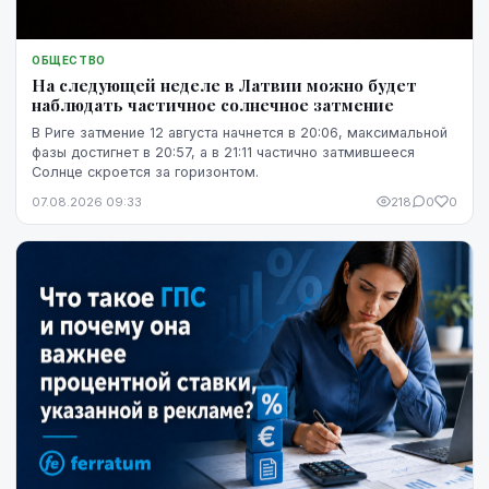
ОБЩЕСТВО
На следующей неделе в Латвии можно будет
наблюдать частичное солнечное затмение
В Риге затмение 12 августа начнется в 20:06, максимальной
фазы достигнет в 20:57, а в 21:11 частично затмившееся
Солнце скроется за горизонтом.
07.08.2026 09:33
218
0
0