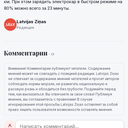
км. При этом зарядить электрокар в быстром режиме на
80% можно всего за 23 минуты.
Latvijas Ziņas
Редакция
Комментарии
· 0
Внимание! Комментарии публикуют читатели. Содержание
мнений может не совпадать с позицией редакции. Latvijas Ziņas
не отвечает за содержание мнений читателей и просит авторов
соблюдать нормы морали, не разжигать национальную и
расовую рознь и обходиться без грубости. Подумайте перед
тем, как высказаться. Вы отвечаете за свои слова! Публикуя
мнение, вы соглашаетесь с правилами! В случае
игнорирования этой просьбы Latvijas Ziņas оставляет за собой
право лишить пользователя возможности оставлять мнения.