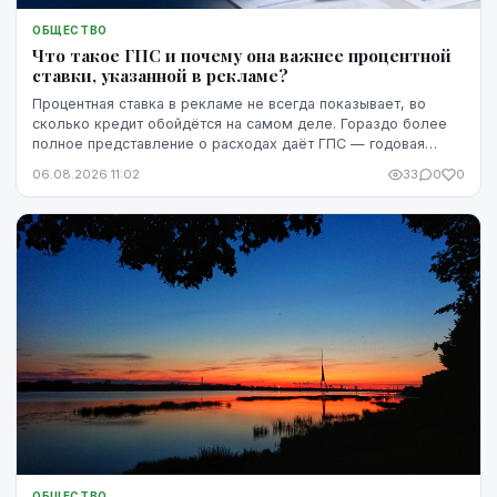
ОБЩЕСТВО
Что такое ГПС и почему она важнее процентной
ставки, указанной в рекламе?
Процентная ставка в рекламе не всегда показывает, во
сколько кредит обойдётся на самом деле. Гораздо более
полное представление о расходах даёт ГПС — годовая
процентная ставка.
06.08.2026 11:02
33
0
0
ОБЩЕСТВО