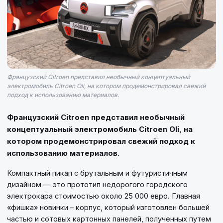
Французский Citroen представил необычный концептуальный
электромобиль Citroen Oli, на котором продемонстрировал свежий
подход к использованию материалов.
Французский Citroen представил необычный
концептуальный электромобиль Citroen Oli, на
котором продемонстрировал свежий подход к
использованию материалов.
Компактный пикап с брутальным и футуристичным
дизайном — это прототип недорогого городского
электрокара стоимостью около 25 000 евро. Главная
«фишка» новинки – корпус, который изготовлен большей
частью и сотовых картонных панелей, полученных путем