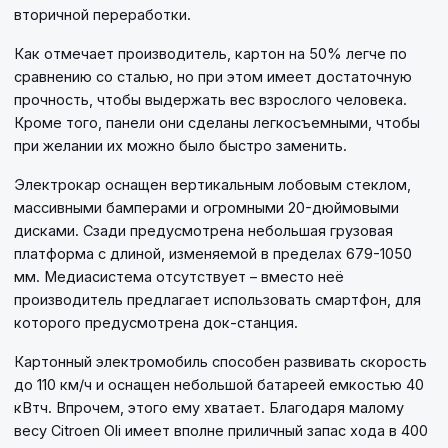
вторичной переработки.
Как отмечает производитель, картон на 50% легче по
сравнению со сталью, но при этом имеет достаточную
прочность, чтобы выдержать вес взрослого человека.
Кроме того, панели они сделаны легкосъемными, чтобы
при желании их можно было быстро заменить.
Электрокар оснащен вертикальным лобовым стеклом,
массивными бамперами и огромными 20-дюймовыми
дисками. Сзади предусмотрена небольшая грузовая
платформа с длиной, изменяемой в пределах 679-1050
мм. Медиасистема отсутствует – вместо неё
производитель предлагает использовать смартфон, для
которого предусмотрена док-станция.
Картонный электромобиль способен развивать скорость
до 110 км/ч и оснащен небольшой батареей емкостью 40
кВтч. Впрочем, этого ему хватает. Благодаря малому
весу Citroen Oli имеет вполне приличный запас хода в 400