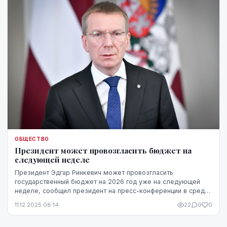
ОБЩЕСТВО
Президент может провозгласить бюджет на
следующей неделе
Президент Эдгар Ринкевич может провозгласить
государственный бюджет на 2026 год уже на следующей
неделе, сообщил президент на пресс-конференции в среду
после встречи с премьер-министром Эвикой Силиней...
11.12.2025 08:14
22
0
0