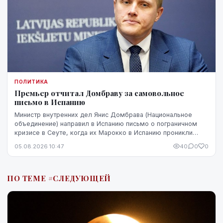
ПОЛИТИКА
Премьер отчитал Домбраву за самовольное
письмо в Испанию
Министр внутренних дел Янис Домбрава (Национальное
объединение) направил в Испанию письмо о пограничном
кризисе в Сеуте, когда их Марокко в Испанию проникли
десятки тысяч человек. В Мадриде письмо было воспринято
05.08.2026 10:47
40
0
0
чувствительно.
ПО ТЕМЕ #СЛЕДУЮЩЕЙ