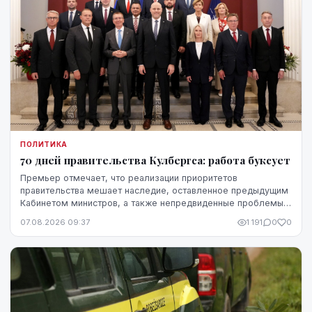
ПОЛИТИКА
70 дней правительства Кулбергса: работа буксует
Премьер отмечает, что реализации приоритетов
правительства мешает наследие, оставленное предыдущим
Кабинетом министров, а также непредвиденные проблемы,
однако в ближайшие месяцы он ожидает более
07.08.2026 09:37
1 191
0
0
стремительного прогресса.