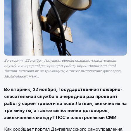
Во вторник, 22 ноября, Государственная пожарно-спасательная
служба в очередной раз проверит работу сирен тревоги по всей
Латвии, включив их на три минуты, а также выполнение договоров,
заключенных меж...
Во вторник, 22 ноября, Государственная пожарно-
спасательная служба в очередной раз проверит
работу сирен тревоги по всей Латвии, включив их на
три минуты, а также выполнение договоров,
заключенных между ГПСС и электронными СМИ.
Как сообщает портал Даугавпилсского самоуправления,