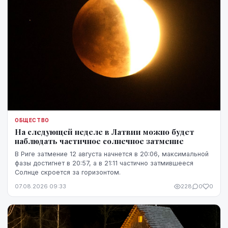
ОБЩЕСТВО
На следующей неделе в Латвии можно будет
наблюдать частичное солнечное затмение
В Риге затмение 12 августа начнется в 20:06, максимальной
фазы достигнет в 20:57, а в 21:11 частично затмившееся
Солнце скроется за горизонтом.
07.08.2026 09:33
228
0
0