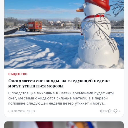
ОБЩЕСТВО
Ожидаются снегопады, на следующей неделе
могут усилиться морозы
В предстоящие выходные в Латвии временами будет идти
снег, местами ожидаются сильные метели, а в первой
половине следующей недели ветер утихнет и могут
усилиться морозы, прогнозируют синоптики.
09.01.2026 11:50
32
0
0