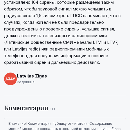
установлено 164 сирены, которые размещены таким
образом, чтобы звуковой сигнал можно услышать в
радиусе около 1,5 километров. ГПСС напоминает, что в
случаях, когда жители не были предварительно
предупреждены о проверке сирены, услышав сигнал,
должны включить телевизоры и радиоприемники
(Латвийские общественные СМИ – каналы LTV1 и LTV7,
или Latvijas radio) или радиоприемники мобильных
телефонов, для получения информации о причине
срабатывания сирен и дальнейших действиях.
Latvijas Ziņas
Редакция
Комментарии
· 0
Внимание! Комментарии публикуют читатели. Содержание
мнений может не совпадать с позицией редакции. Latvijas Ziņas