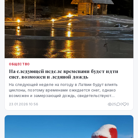
ОБЩЕСТВО
На следующей неделе временами будет идти
снег, возможен и ледяной дождь
На следующей неделе на погоду в Латвии будут влиять
циклоны, поэтому временами ожидается снег, однако
возможен и замерзающий дождь, свидетельствуют
новейшие прогнозы погоды.
23.01.2026 10:56
25
0
0