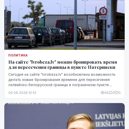
ПОЛИТИКА
На сайте "lvrobeza.lv" можно бронировать время
для пересечения границы в пункте Патерниеки
Сегодня на сайте "lvrobeza.lv" возобновлена возможность
делать новые бронирования времени для пересечения
латвийско-белорусской границы в пограничном пункте
Патерниеки.
05.08.2026 10:51
35
0
0