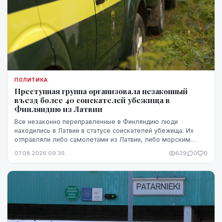
ПОЛИТИКА
Преступная группа организовала незаконный
въезд более 40 соискателей убежища в
Финляндию из Латвии
Все незаконно переправленные в Финляндию люди
находились в Латвии в статусе соискателей убежища. Их
отправляли либо самолетами из Латвии, либо морским
путем через Эстонию.
07.08.2026 09:36
629
0
0