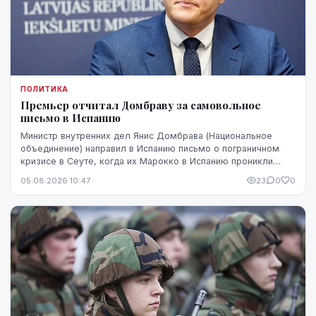
ПОЛИТИКА
Премьер отчитал Домбраву за самовольное
письмо в Испанию
Министр внутренних дел Янис Домбрава (Национальное
объединение) направил в Испанию письмо о пограничном
кризисе в Сеуте, когда их Марокко в Испанию проникли
десятки тысяч человек. В Мадриде письмо было воспринято
05.08.2026 10:47
23
0
0
чувствительно.