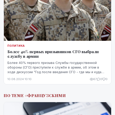
ПОЛИТИКА
Более 40% первых призывников СГО выбрали
службу в армии
Более 40% первого призыва Службы государственной
обороны (СГО) приступили к службе в армии, об этом в
ходе дискуссии "Год после введения СГО - где мы и куда
идем?" сообщил заместитель директора департ...
10.08.2024 10:10
67
0
0
ПО ТЕМЕ #ФРАНЦУЗСКИМИ