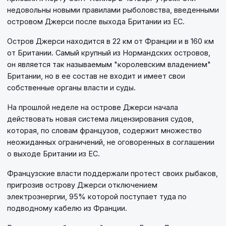
недовольны новыми правилами рыболовства, введенными
островом Джерси после выхода Британии из ЕС.
Остров Джерси находится в 22 км от Франции и в 160 км
от Британии. Самый крупный из Нормандских островов,
он является так называемым "королевским владением"
Британии, но в ее состав не входит и имеет свои
собственные органы власти и суды.
На прошлой неделе на острове Джерси начала
действовать новая система лицензирования судов,
которая, по словам французов, содержит множество
неожиданных ограничений, не оговоренных в соглашении
о выходе Британии из ЕС.
Французские власти поддержали протест своих рыбаков,
пригрозив острову Джерси отключением
электроэнергии, 95% которой поступает туда по
подводному кабелю из Франции.