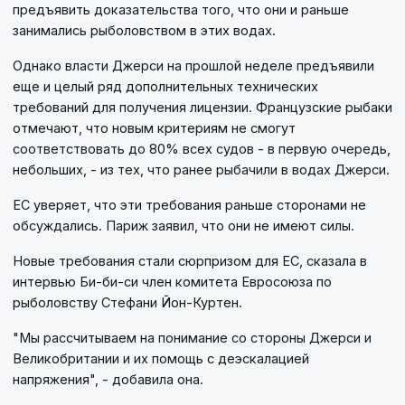
предъявить доказательства того, что они и раньше
занимались рыболовством в этих водах.
Однако власти Джерси на прошлой неделе предъявили
еще и целый ряд дополнительных технических
требований для получения лицензии. Французские рыбаки
отмечают, что новым критериям не смогут
соответствовать до 80% всех судов - в первую очередь,
небольших, - из тех, что ранее рыбачили в водах Джерси.
ЕС уверяет, что эти требования раньше сторонами не
обсуждались. Париж заявил, что они не имеют силы.
Новые требования стали сюрпризом для ЕС, сказала в
интервью Би-би-си член комитета Евросоюза по
рыболовству Стефани Йон-Куртен.
"Мы рассчитываем на понимание со стороны Джерси и
Великобритании и их помощь с деэскалацией
напряжения", - добавила она.