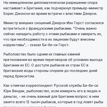
На немедленном дипломатическом разрешении спора
настаивает и Британия, как подчеркнул премьер-министр
Борис Джонсон во время встречи с властями Джерси.
Министр внешних сношений Джерси Иэн Горст согласился
встретиться с французскими рыбаками. "Очень важно
сейчас наладить работу с этими рыбаками и заверить их,
что при необходимости в их лицензии будут внесены
коррективы", - сказал Би-би-си Горст.
Рыболовство было одним из главных камней
преткновения во время переговоров об условиях выхода
Британии из ЕС. О доступе рыбаков из стран ЕС в
британские воды стороны спорили до последних дней
перед брекситом.
Как отмечал корреспондент Русской службы Би-би-си
Юри Вендик, рыболовство, если измерять его в людях и
деньгах, - не очень важный для Британии вопрос: в нем
занято всего 12 тысяч рыбаков, которые в год ловят рыбы