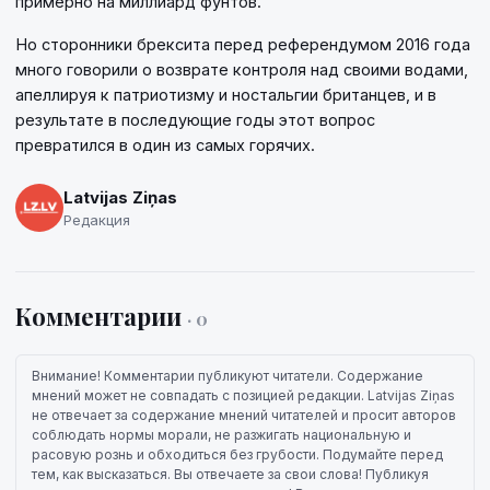
примерно на миллиард фунтов.
Но сторонники брексита перед референдумом 2016 года
много говорили о возврате контроля над своими водами,
апеллируя к патриотизму и ностальгии британцев, и в
результате в последующие годы этот вопрос
превратился в один из самых горячих.
Latvijas Ziņas
Редакция
Комментарии
· 0
Внимание! Комментарии публикуют читатели. Содержание
мнений может не совпадать с позицией редакции. Latvijas Ziņas
не отвечает за содержание мнений читателей и просит авторов
соблюдать нормы морали, не разжигать национальную и
расовую рознь и обходиться без грубости. Подумайте перед
тем, как высказаться. Вы отвечаете за свои слова! Публикуя