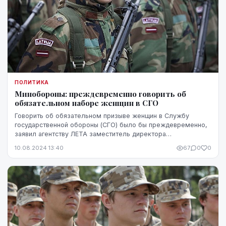
ПОЛИТИКА
Минобороны: преждевременно говорить об
обязательном наборе женщин в СГО
Говорить об обязательном призыве женщин в Службу
государственной обороны (СГО) было бы преждевременно,
заявил агентству ЛЕТА заместитель директора
департамента государственной обороны Министерства об...
10.08.2024 13:40
67
0
0