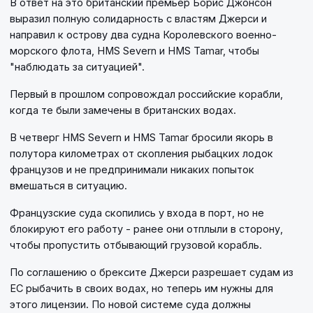
В ответ на это британский премьер Борис Джонсон
выразил полную солидарность с властям Джерси и
направил к острову два судна Королевского военно-
морского флота, HMS Severn и HMS Tamar, чтобы
"наблюдать за ситуацией".
Первый в прошлом сопровождал российские корабли,
когда те были замечены в британских водах.
В четверг HMS Severn и HMS Tamar бросили якорь в
полутора километрах от скопления рыбацких лодок
французов и не предпринимали никаких попыток
вмешаться в ситуацию.
Французские суда скопились у входа в порт, но не
блокируют его работу - ранее они отплыли в сторону,
чтобы пропустить отбывающий грузовой корабль.
По соглашению о брексите Джерси разрешает судам из
ЕС рыбачить в своих водах, но теперь им нужны для
этого лицензии. По новой системе суда должны