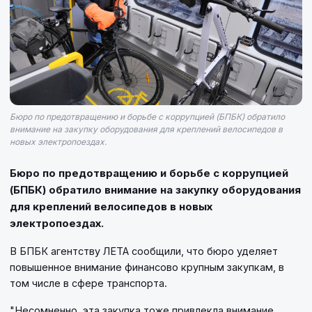
Бюро по предотвращению и борьбе с коррупцией (БПБК) обратило
внимание на закупку оборудования для креплений велосипедов в
новых электропоездах.
Бюро по предотвращению и борьбе с коррупцией
(БПБК) обратило внимание на закупку оборудования
для креплений велосипедов в новых
электропоездах.
В БПБК агентству ЛЕТА сообщили, что бюро уделяет
повышенное внимание финансово крупным закупкам, в
том числе в сфере транспорта.
"Несомненно, эта закупка тоже привлекла внимание