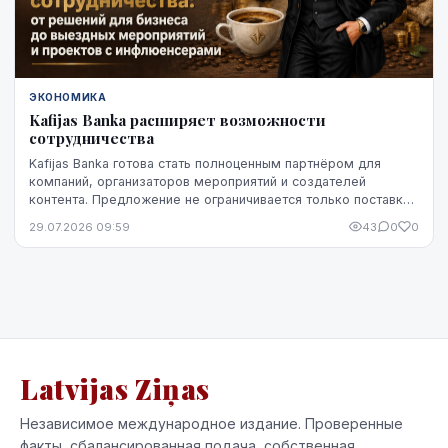
ЭКОНОМИКА
Kafijas Banka расширяет возможности
сотрудничества
Kafijas Banka готова стать полноценным партнёром для
компаний, организаторов мероприятий и создателей
контента. Предложение не ограничивается только поставкой
кофе — компания предоставляет кофемашины,...
29.07.2026 09:59
43
0
0
Latvijas Ziņas
Независимое международное издание. Проверенные
факты, сбалансированная подача, собственная