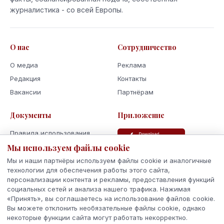
журналистика - со всей Европы.
О нас
Сотрудничество
О медиа
Реклама
Редакция
Контакты
Вакансии
Партнёрам
Документы
Приложение
Правила использования
Политика
Мы используем файлы cookie
конфиденциальности
Мы и наши партнёры используем файлы cookie и аналогичные
Использование cookie
технологии для обеспечения работы этого сайта,
персонализации контента и рекламы, предоставления функций
Кодекс поведения и этики
социальных сетей и анализа нашего трафика. Нажимая
«Принять», вы соглашаетесь на использование файлов cookie.
Вы можете отклонить необязательные файлы cookie, однако
некоторые функции сайта могут работать некорректно.