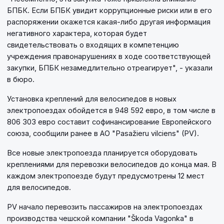
БПБК. Если БПБК увидит коррупционные риски или в его
распоряжении окажется какая-либо другая информация
негативного характера, которая будет
свидетельствовать о входящих в компетенцию
учреждения правонарушениях в ходе соответствующей
закупки, БПБК незамедлительно отреагирует", - указали
в бюро.
Установка креплений для велосипедов в новых
электропоездах обойдется в 948 592 евро, в том числе в
806 303 евро составит софинансирование Европейского
союза, сообщили ранее в АО "Pasažieru vilciens" (PV).
Все новые электропоезда планируется оборудовать
креплениями для перевозки велосипедов до конца мая. В
каждом электропоезде будут предусмотрены 12 мест
для велосипедов.
PV начало перевозить пассажиров на электропоездах
производства чешской компании "Škoda Vagonka" в