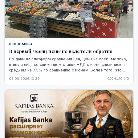
ЭКОНОМИКА
В первый месяц цены не взлетели обратно
По данным платформ сравнения цен, цены на хлеб, молоко,
птицу и яйца со снижением ставки НДС с июля снизились в
среднем на 7,5% по сравнению с июнем. Более того, это
снижение оказалось устойчивым, по крайней мере, на
05.08.2026 10:39
24
0
0
данный момент - до начала августа.