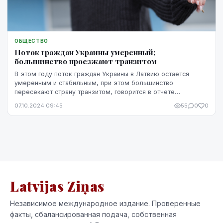
ОБЩЕСТВО
Поток граждан Украины умеренный;
большинство проезжают транзитом
В этом году поток граждан Украины в Латвию остается
умеренным и стабильным, при этом большинство
пересекают страну транзитом, говорится в отчете
Министерства внутренних дел для правительства.
07.10.2024 09:45
55
0
0
Latvijas Ziņas
Независимое международное издание. Проверенные
факты, сбалансированная подача, собственная