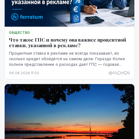
ОБЩЕСТВО
Что такое ГПС и почему она важнее процентной
ставки, указанной в рекламе?
Процентная ставка в рекламе не всегда показывает, во
сколько кредит обойдётся на самом деле. Гораздо более
полное представление о расходах даёт ГПС — годовая
процентная ставка.
06.08.2026 11:02
33
0
0