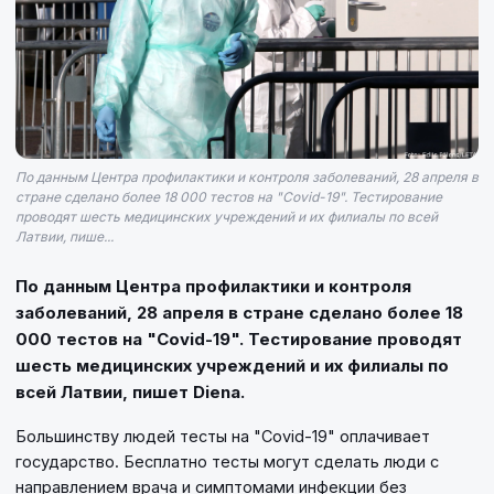
По данным Центра профилактики и контроля заболеваний, 28 апреля в
стране сделано более 18 000 тестов на "Covid-19". Тестирование
проводят шесть медицинских учреждений и их филиалы по всей
Латвии, пише...
По данным Центра профилактики и контроля
заболеваний, 28 апреля в стране сделано более 18
000 тестов на "Covid-19". Тестирование проводят
шесть медицинских учреждений и их филиалы по
всей Латвии, пишет Diena.
Большинству людей тесты на "Covid-19" оплачивает
государство. Бесплатно тесты могут сделать люди с
направлением врача и симптомами инфекции без