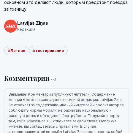
основном это делают люди, которым предстоит поездка
за границу.
Latvijas Ziņas
Редакция
#Латвия
#тестирование
Комментарии
· 0
Внимание! Комментарии публикуют читатели. Содержание
мнений может не совпадать с позицией редакции. Latvijas Ziņas
не отвечает за содержание мнений читателей и просит авторов
соблюдать нормы морали, не разжигать национальную и
расовую рознь и обходиться без грубости. Подумайте перед
тем, как высказаться. Вы отвечаете за свои слова! Публикуя
мнение, вы соглашаетесь с правилами! В случае
игнорирования этой просьбы Latvijas Ziņas оставляет за собой