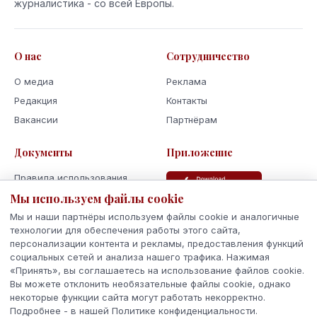
журналистика - со всей Европы.
О нас
Сотрудничество
О медиа
Реклама
Редакция
Контакты
Вакансии
Партнёрам
Документы
Приложение
Правила использования
Мы используем файлы cookie
Политика
конфиденциальности
Мы и наши партнёры используем файлы cookie и аналогичные
Использование cookie
технологии для обеспечения работы этого сайта,
персонализации контента и рекламы, предоставления функций
Кодекс поведения и этики
социальных сетей и анализа нашего трафика. Нажимая
«Принять», вы соглашаетесь на использование файлов cookie.
Вы можете отклонить необязательные файлы cookie, однако
некоторые функции сайта могут работать некорректно.
Подробнее - в нашей Политике конфиденциальности.