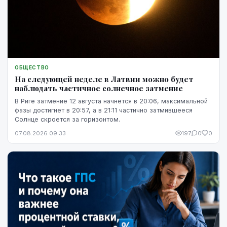
ОБЩЕСТВО
На следующей неделе в Латвии можно будет
наблюдать частичное солнечное затмение
В Риге затмение 12 августа начнется в 20:06, максимальной
фазы достигнет в 20:57, а в 21:11 частично затмившееся
Солнце скроется за горизонтом.
07.08.2026 09:33
197
0
0