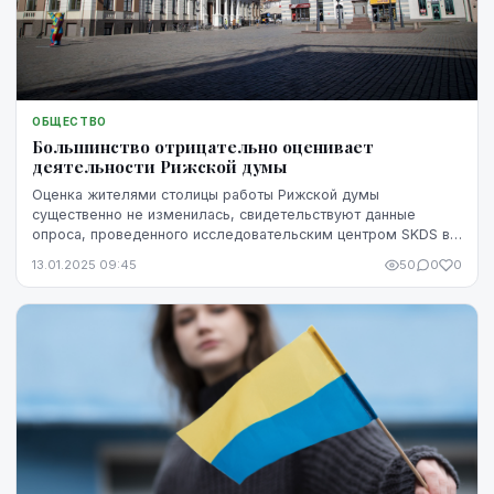
ОБЩЕСТВО
Большинство отрицательно оценивает
деятельности Рижской думы
Оценка жителями столицы работы Рижской думы
существенно не изменилась, свидетельствуют данные
опроса, проведенного исследовательским центром SKDS в
ноябре 2024 года.
13.01.2025 09:45
50
0
0