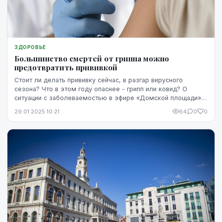
ЗДОРОВЬЕ
Большинство смертей от гриппа можно
предотвратить прививкой
Стоит ли делать прививку сейчас, в разгар вирусного
сезона? Что в этом году опаснее - грипп или ковид? О
ситуации с заболеваемостью в эфире «Домской площади»
на Латвийском радио 4 рассказал Юрий Перво...
29.01.2025 10:21
64
0
0