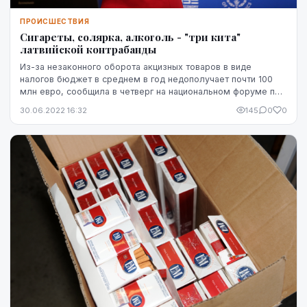
ПРОИСШЕСТВИЯ
Сигареты, солярка, алкоголь - "три кита"
латвийской контрабанды
Из-за незаконного оборота акцизных товаров в виде
налогов бюджет в среднем в год недополучает почти 100
млн евро, сообщила в четверг на национальном форуме по
проблемам контрабанды "Борьба с контрабан...
30.06.2022 16:32
145
0
0