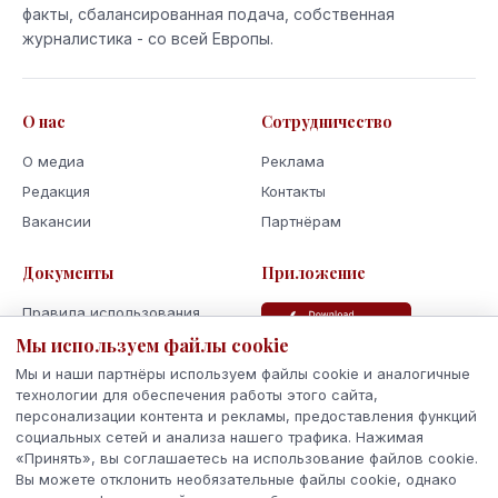
факты, сбалансированная подача, собственная
журналистика - со всей Европы.
О нас
Сотрудничество
О медиа
Реклама
Редакция
Контакты
Вакансии
Партнёрам
Документы
Приложение
Правила использования
Мы используем файлы cookie
Политика
конфиденциальности
Мы и наши партнёры используем файлы cookie и аналогичные
Использование cookie
технологии для обеспечения работы этого сайта,
персонализации контента и рекламы, предоставления функций
Кодекс поведения и этики
социальных сетей и анализа нашего трафика. Нажимая
«Принять», вы соглашаетесь на использование файлов cookie.
Вы можете отклонить необязательные файлы cookie, однако