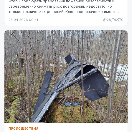
Чтобы соблюдать требования пожарной безопасности и
своевременно снижать риск возгорания, недостаточно
только технических решений. Ключевое значение имеет
чётко определённая ответственность — кто именн...
23.04.2026 09:41
28
0
0
ПРОИСШЕСТВИЯ