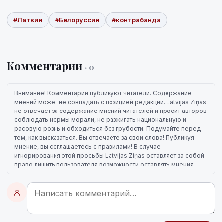
#Латвия
#Белоруссия
#контрабанда
Комментарии
· 0
Внимание! Комментарии публикуют читатели. Содержание
мнений может не совпадать с позицией редакции. Latvijas Ziņas
не отвечает за содержание мнений читателей и просит авторов
соблюдать нормы морали, не разжигать национальную и
расовую рознь и обходиться без грубости. Подумайте перед
тем, как высказаться. Вы отвечаете за свои слова! Публикуя
мнение, вы соглашаетесь с правилами! В случае
игнорирования этой просьбы Latvijas Ziņas оставляет за собой
право лишить пользователя возможности оставлять мнения.