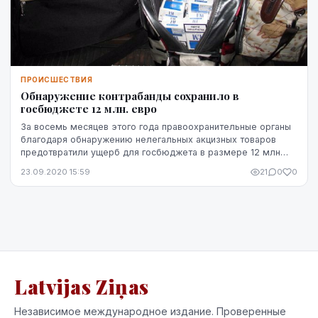
ПРОИСШЕСТВИЯ
Обнаружение контрабанды сохранило в
госбюджете 12 млн. евро
За восемь месяцев этого года правоохранительные органы
благодаря обнаружению нелегальных акцизных товаров
предотвратили ущерб для госбюджета в размере 12 млн
евро, сообщила заместитель директора налог...
23.09.2020 15:59
21
0
0
Latvijas Ziņas
Независимое международное издание. Проверенные