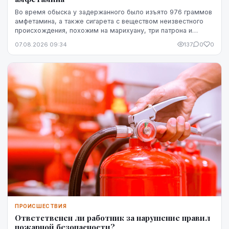
Во время обыска у задержанного было изъято 976 граммов
амфетамина, а также сигарета с веществом неизвестного
происхождения, похожим на марихуану, три патрона и
газовый пистолет.
07.08.2026 09:34
137
0
0
ПРОИСШЕСТВИЯ
Ответственен ли работник за нарушение правил
пожарной безопасности?