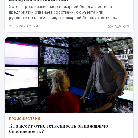
Хотя за реализацию мер пожарной безопасности на
предприятии отвечает собственник объекта или
руководитель компании, о пожарной безопасности на
рабочем месте должны заботиться все. Действия
13.05.2026 19:24
28
0
0
работников ...
ПРОИСШЕСТВИЯ
Кто несёт ответственность за пожарную
безопасность?