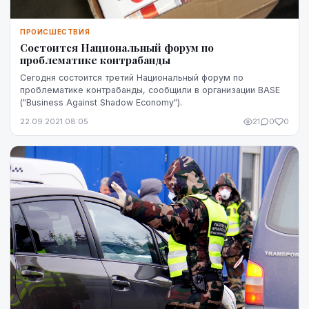
ПРОИСШЕСТВИЯ
Состоится Национальный форум по
проблематике контрабанды
Сегодня состоится третий Национальный форум по
проблематике контрабанды, сообщили в организации BASE
("Business Against Shadow Economy").
22.09.2021 08:05
21
0
0