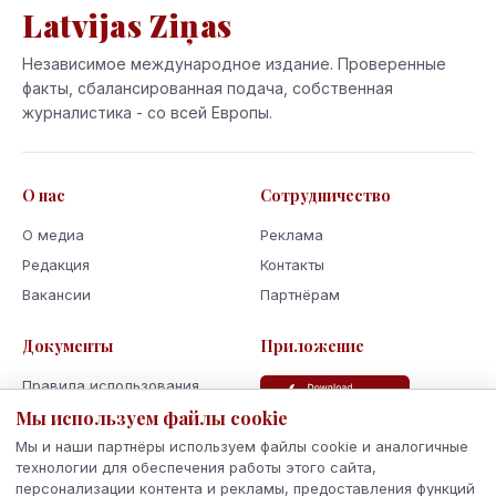
Latvijas Ziņas
Независимое международное издание. Проверенные
факты, сбалансированная подача, собственная
журналистика - со всей Европы.
О нас
Сотрудничество
О медиа
Реклама
Редакция
Контакты
Вакансии
Партнёрам
Документы
Приложение
Правила использования
Политика
Мы используем файлы cookie
конфиденциальности
Мы и наши партнёры используем файлы cookie и аналогичные
Использование cookie
технологии для обеспечения работы этого сайта,
персонализации контента и рекламы, предоставления функций
Кодекс поведения и этики