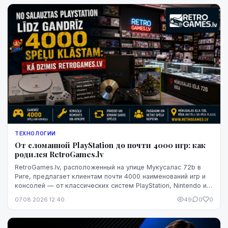
ТЕХНОЛОГИИ
От сломанной PlayStation до почти 4000 игр: как
родился RetroGames.lv
RetroGames.lv, расположенный на улице Мукусалас 72b в
Риге, предлагает клиентам почти 4000 наименований игр и
консолей — от классических систем PlayStation, Nintendo и
Xbox до тщательно восстановленных игровых дисков.
07.08.2026 12:40
49
0
0