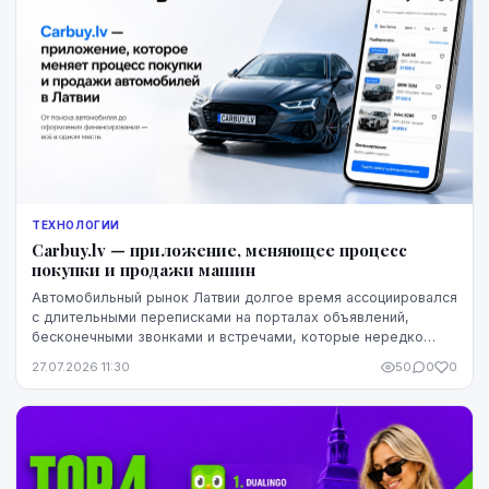
ТЕХНОЛОГИИ
Carbuy.lv — приложение, меняющее процесс
покупки и продажи машин
Автомобильный рынок Латвии долгое время ассоциировался
с длительными переписками на порталах объявлений,
бесконечными звонками и встречами, которые нередко
заканчивались разочарованием. Теперь этот оп...
27.07.2026 11:30
50
0
0