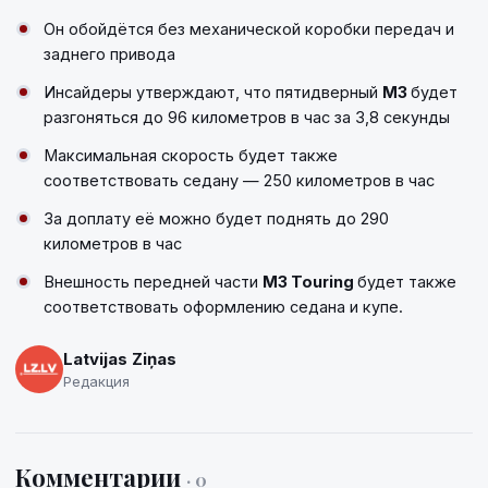
Он обойдётся без механической коробки передач и
заднего привода
Инсайдеры утверждают, что пятидверный
М3
будет
разгоняться до 96 километров в час за 3,8 секунды
Максимальная скорость будет также
соответствовать седану — 250 километров в час
За доплату её можно будет поднять до 290
километров в час
Внешность передней части
M3 Touring
будет также
соответствовать оформлению седана и купе.
Latvijas Ziņas
Редакция
Комментарии
· 0