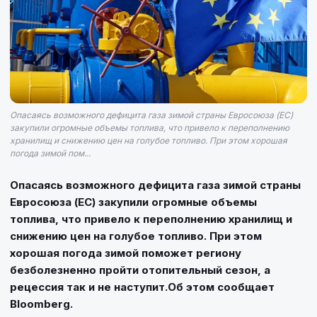
Опасаясь возможного дефицита газа зимой страны Евросоюза (ЕС)
закупили огромные объемы топлива, что привело к переполнению
хранилищ и снижению цен на голубое топливо. При этом хорошая
погода зимой пом...
Опасаясь возможного дефицита газа зимой страны
Евросоюза (ЕС) закупили огромные объемы
топлива, что привело к переполнению хранилищ и
снижению цен на голубое топливо. При этом
хорошая погода зимой поможет региону
безболезненно пройти отопительный сезон, а
рецессия так и не наступит.Об этом сообщает
Bloomberg.