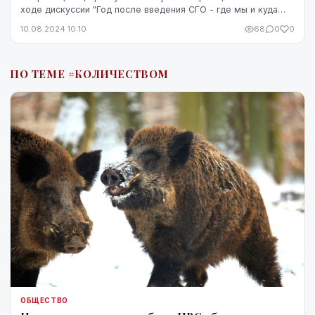
ходе дискуссии "Год после введения СГО - где мы и куда
идем?" сообщил заместитель директора департ...
10.08.2024 10:10
68
0
0
ПО ТЕМЕ #КОЛИЧЕСТВОМ
ОБЩЕСТВО