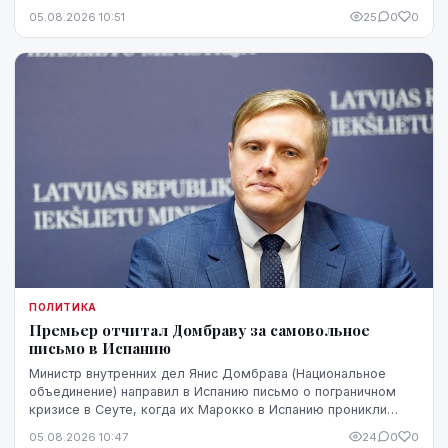
Патерниеки.
05.08.2026 10:51
25
0
0
ПОЛИТИКА
Премьер отчитал Домбраву за самовольное
письмо в Испанию
Министр внутренних дел Янис Домбрава (Национальное
объединение) направил в Испанию письмо о пограничном
кризисе в Сеуте, когда их Марокко в Испанию проникли
десятки тысяч человек. В Мадриде письмо было воспринято
05.08.2026 10:47
24
0
0
чувствительно.