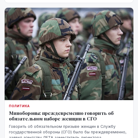
ПОЛИТИКА
Минобороны: преждевременно говорить об
обязательном наборе женщин в СГО
Говорить об обязательном призыве женщин в Службу
государственной обороны (СГО) было бы преждевременно,
заявил агентству ЛЕТА заместитель директора