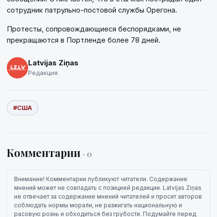
сотрудник патрульно-постовой службы Орегона.
Протесты, сопровождающиеся беспорядками, не
прекращаются в Портленде более 78 дней.
Latvijas Ziņas
Редакция
#США
Комментарии
· 0
Внимание! Комментарии публикуют читатели. Содержание
мнений может не совпадать с позицией редакции. Latvijas Ziņas
не отвечает за содержание мнений читателей и просит авторов
соблюдать нормы морали, не разжигать национальную и
расовую рознь и обходиться без грубости. Подумайте перед