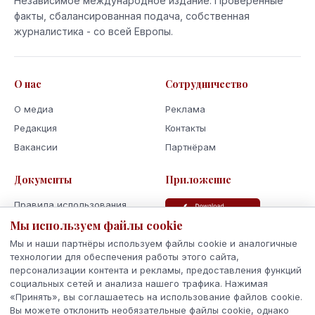
Независимое международное издание. Проверенные
факты, сбалансированная подача, собственная
журналистика - со всей Европы.
О нас
Сотрудничество
О медиа
Реклама
Редакция
Контакты
Вакансии
Партнёрам
Документы
Приложение
Правила использования
Мы используем файлы cookie
Политика
конфиденциальности
Мы и наши партнёры используем файлы cookie и аналогичные
Использование cookie
технологии для обеспечения работы этого сайта,
персонализации контента и рекламы, предоставления функций
Кодекс поведения и этики
социальных сетей и анализа нашего трафика. Нажимая
«Принять», вы соглашаетесь на использование файлов cookie.
Вы можете отклонить необязательные файлы cookie, однако