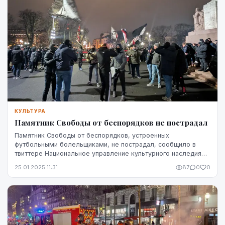
КУЛЬТУРА
Памятник Свободы от беспорядков не пострадал
Памятник Свободы от беспорядков, устроенных
футбольными болельщиками, не пострадал, сообщило в
твиттере Национальное управление культурного наследия
(НУКН).
25.01.2025 11:31
87
0
0