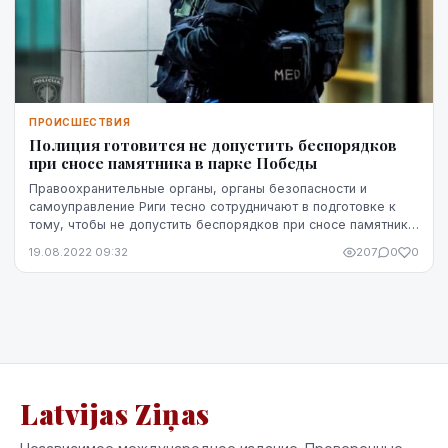
ПРОИСШЕСТВИЯ
Полиция готовится не допустить беспорядков
при сносе памятника в парке Победы
Правоохранительные органы, органы безопасности и
самоуправление Риги тесно сотрудничают в подготовке к
тому, чтобы не допустить беспорядков при сносе памятника
советским воинам в парке Победы, сообщил...
19.08.2022 09:32
207
0
0
Latvijas Ziņas