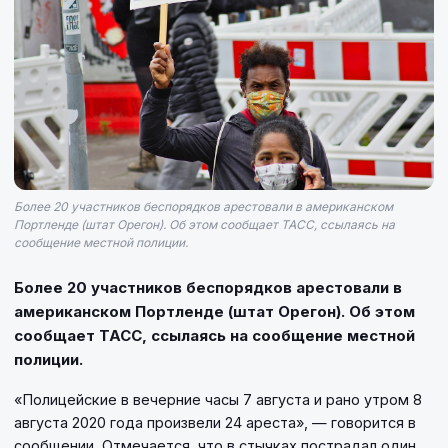
Более 20 участников беспорядков арестовали в американском
Портленде (штат Орегон). Об этом сообщает ТАСС, ссылаясь на
сообщение местной полиции.
Более 20 участников беспорядков арестовали в
американском Портленде (штат Орегон). Об этом
сообщает ТАСС, ссылаясь на сообщение местной
полиции.
«Полицейские в вечерние часы 7 августа и рано утром 8
августа 2020 года произвели 24 ареста», — говорится в
сообщении. Отмечается, что в стычках пострадал один