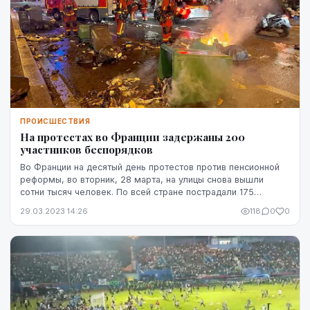
ПРОИСШЕСТВИЯ
На протестах во Франции задержаны 200
участников беспорядков
Во Франции на десятый день протестов против пенсионной
реформы, во вторник, 28 марта, на улицы снова вышли
сотни тысяч человек. По всей стране пострадали 175
полицейских, задержаны около 200 человек.
29.03.2023 14:26
118
0
0