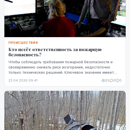
ПРОИСШЕСТВИЯ
Кто несёт ответственность за пожарную
безопасность?
Чтобы соблюдать требования пожарной безопасности и
своевременно снижать риск возгорания, недостаточно
только технических решений. Ключевое значение имеет
чётко определённая ответственность — кто именн...
23.04.2026 09:41
25
0
0