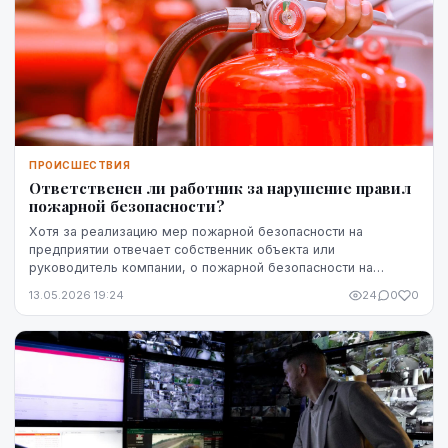
ПРОИСШЕСТВИЯ
Ответственен ли работник за нарушение правил
пожарной безопасности?
Хотя за реализацию мер пожарной безопасности на
предприятии отвечает собственник объекта или
руководитель компании, о пожарной безопасности на
рабочем месте должны заботиться все. Действия
13.05.2026 19:24
24
0
0
работников ...