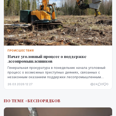
ПРОИСШЕСТВИЯ
Начат уголовный процесс о поддержке
лесопромышленников
Генеральная прокуратура в понедельник начала уголовный
процесс о возможных преступных деяниях, связанных с
незаконным оказанием поддержки лесопромышленным
предприятиям, что привело к убыткам для АО "L...
26.03.2026 12:27
24
0
0
ПО ТЕМЕ #БЕСПОРЯДКОВ