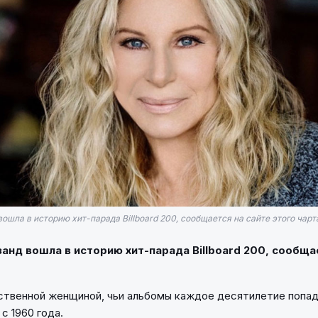
ошла в историю хит-парада Billboard 200, сообщается на сайте этого чарт
анд вошла в историю хит-парада Billboard 200, сообща
ственной женщиной, чьи альбомы каждое десятилетие попада
 с 1960 года.