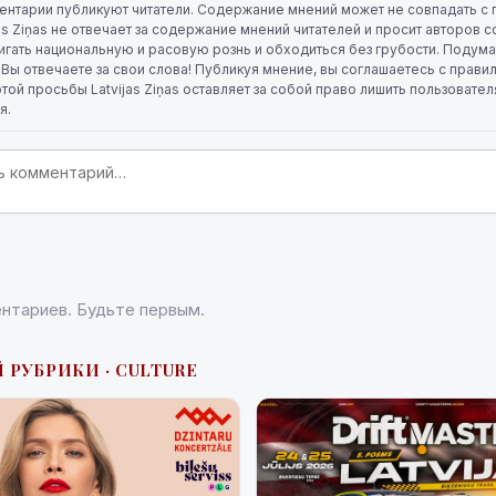
ентарии публикуют читатели. Содержание мнений может не совпадать с 
jas Ziņas не отвечает за содержание мнений читателей и просит авторов
игать национальную и расовую рознь и обходиться без грубости. Подума
. Вы отвечаете за свои слова! Публикуя мнение, вы соглашаетесь с прави
той просьбы Latvijas Ziņas оставляет за собой право лишить пользовате
я.
нтариев. Будьте первым.
 РУБРИКИ · CULTURE