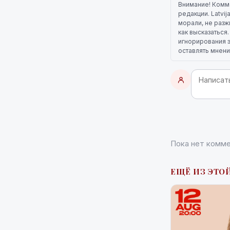
Внимание! Комм
редакции. Latvi
морали, не разж
как высказаться
игнорирования э
оставлять мнени
Пока нет комме
ЕЩЁ ИЗ ЭТОЙ