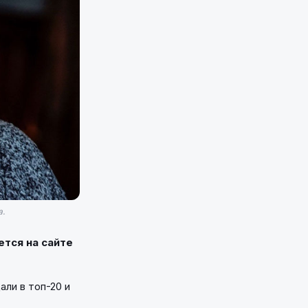
а.
ется на сайте
ли в топ-20 и