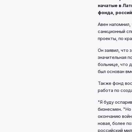
начатые в Лат
фонда, россий
Авен напомнил,
санкционный сп
проекты, по кра
Он заявил, что 
значительная п
больнице, что 
был основан вм
Также фонд вос
работа по созд
"Я буду оспари
бизнесмен. "Но
окончанию войн
новая, более п
российский мил