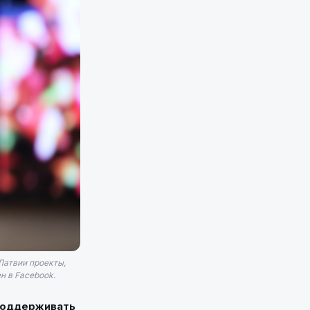
Латвии проекты,
н в Facebook.
поддерживать