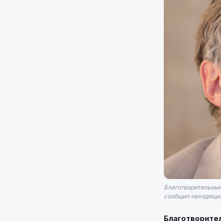
Благотворительный
сообщил находящий
Благотворите