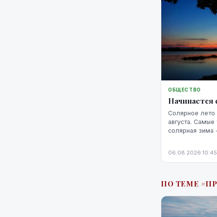
ОБЩЕСТВО
Начинается 
Солярное лето 
августа. Самые
солярная зима 
февраля.
06.08.2026 10:45
ПО ТЕМЕ #П