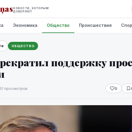
iņas
НОВОСТИ, КОТОРЫМ
ДОВЕРЯЮТ
ка
Экономика
Общество
Происшествия
Спо
те
ОБЩЕСТВО
рекратил поддержку прое
и
161 просмотров
0