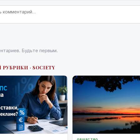
нтариев. Будьте первым.
 РУБРИКИ · SOCIETY
ОБЩЕСТВО