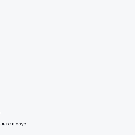
.
вьте в соус.