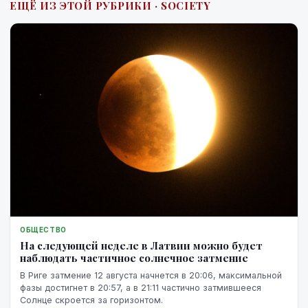
ЕЩЁ ИЗ ЭТОЙ РУБРИКИ · SOCIETY
ОБЩЕСТВО
На следующей неделе в Латвии можно будет
наблюдать частичное солнечное затмение
В Риге затмение 12 августа начнется в 20:06, максимальной
фазы достигнет в 20:57, а в 21:11 частично затмившееся
Солнце скроется за горизонтом.