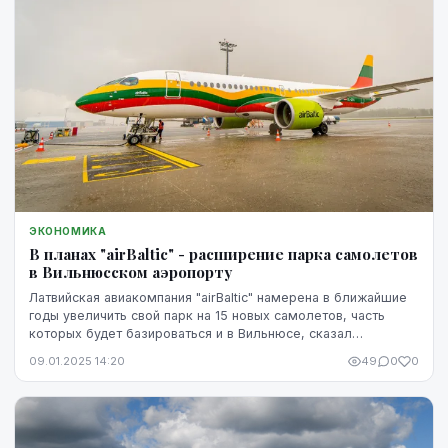
ЭКОНОМИКА
В планах "аirBaltic" - расширение парка самолетов
в Вильнюсском аэропорту
Латвийская авиакомпания "аirBaltic" намерена в ближайшие
годы увеличить свой парк на 15 новых самолетов, часть
которых будет базироваться и в Вильнюсе, сказал
литовскому порталу "lrt.lt" исполнительны...
09.01.2025 14:20
49
0
0