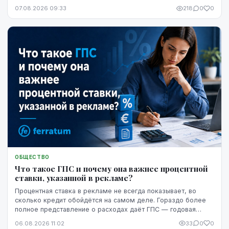
07.08.2026 09:33
218
0
0
ОБЩЕСТВО
Что такое ГПС и почему она важнее процентной
ставки, указанной в рекламе?
Процентная ставка в рекламе не всегда показывает, во
сколько кредит обойдётся на самом деле. Гораздо более
полное представление о расходах даёт ГПС — годовая
процентная ставка.
06.08.2026 11:02
33
0
0