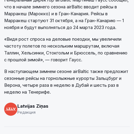
что в начале зимнего сезона airBaltic вводит рейсы в
Марракеш (Марокко) и в Гран-Канария. Рейсы в
Марракеш стартуют 31 октября, а на Гран-Канарию — 1
ноября и будут выполняться до 24 марта 2023 года.
«Видя рост спроса на деловые поездки, мы увеличили
частоту полетов по нескольким маршрутам, включая
Таллин, Хельсинки, Стокгольм и Брюссель, по сравнению
с прошлой зимой», — говорит Гаусс.
В наступающем зимнем сезоне airBaltic также предложит
сезонные рейсы на горнолыжные курорты Зальцбург и
Верона, четыре раза в неделю в Дубай и шесть раз в
неделю на Тенерифе.
Latvijas Ziņas
Редакция