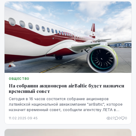
ОБЩЕСТВО
На собрании акционеров аirBaltic будет назначен
временный совет
Сегодня в 16 часов состоится собрание акционеров
латвийской национальной авиакомпании "airBaltic", которое
назначит временный совет, сообщили агентству ЛЕТА в
Министерстве сообщения.
11.02.2025 09:45
27
0
0