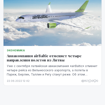
ЭКОНОМИКА
Авиакомпания аirBaltic отменяет четыре
направления полетов из Литвы
Уже с сентября латвийская авиакомпания «аirBaltic» отменит
четыре рейса из Вильнюсского аэропорта, а полеты в
Париж, Берлин, Таллин и Ригу станут реже. Об этом
сообщает портал новостей «15min.lt».
22.06.2022 12:42
157
0
0