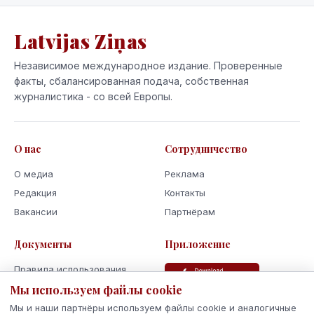
Latvijas Ziņas
Независимое международное издание. Проверенные
факты, сбалансированная подача, собственная
журналистика - со всей Европы.
О нас
Сотрудничество
О медиа
Реклама
Редакция
Контакты
Вакансии
Партнёрам
Документы
Приложение
Правила использования
Мы используем файлы cookie
Политика
конфиденциальности
Мы и наши партнёры используем файлы cookie и аналогичные