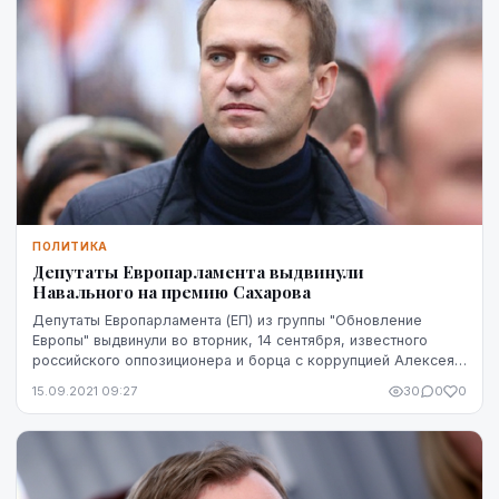
ПОЛИТИКА
Депутаты Европарламента выдвинули
Навального на премию Сахарова
Депутаты Европарламента (ЕП) из группы "Обновление
Европы" выдвинули во вторник, 14 сентября, известного
российского оппозиционера и борца с коррупцией Алексея
Навального кандидатом на получение Преми...
15.09.2021 09:27
30
0
0