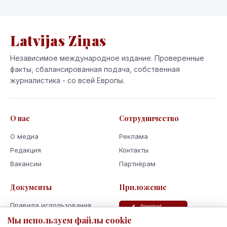
Latvijas Ziņas
Независимое международное издание. Проверенные
факты, сбалансированная подача, собственная
журналистика - со всей Европы.
О нас
Сотрудничество
О медиа
Реклама
Редакция
Контакты
Вакансии
Партнёрам
Документы
Приложение
Правила использования
Мы используем файлы cookie
Политика