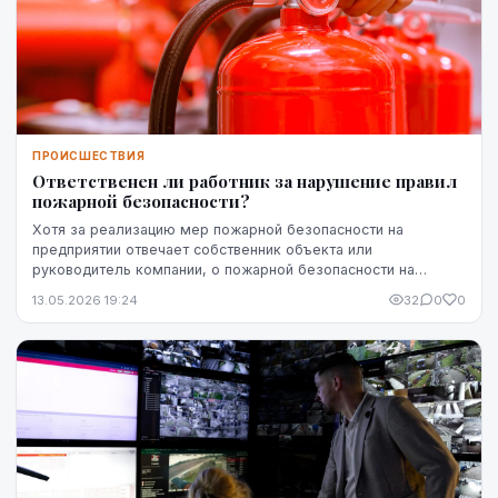
ПРОИСШЕСТВИЯ
Ответственен ли работник за нарушение правил
пожарной безопасности?
Хотя за реализацию мер пожарной безопасности на
предприятии отвечает собственник объекта или
руководитель компании, о пожарной безопасности на
рабочем месте должны заботиться все. Действия
13.05.2026 19:24
32
0
0
работников ...