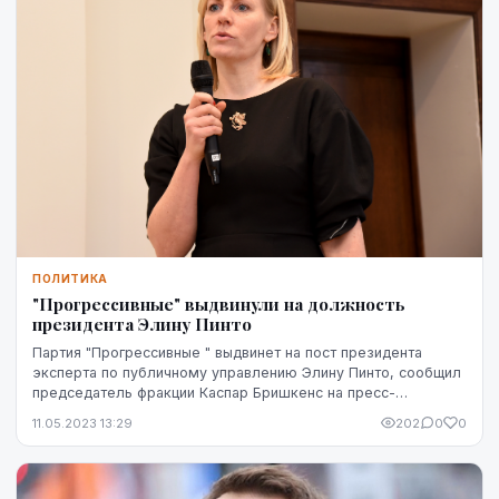
ПОЛИТИКА
"Прогрессивные" выдвинули на должность
президента Элину Пинто
Партия "Прогрессивные " выдвинет на пост президента
эксперта по публичному управлению Элину Пинто, сообщил
председатель фракции Каспар Бришкенс на пресс-
конференции в четверг.
11.05.2023 13:29
202
0
0