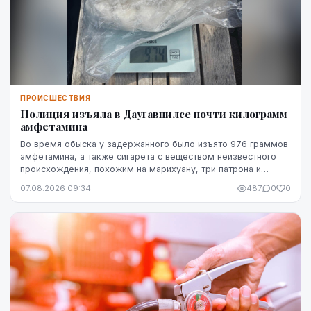
ПРОИСШЕСТВИЯ
Полиция изъяла в Даугавпилсе почти килограмм
амфетамина
Во время обыска у задержанного было изъято 976 граммов
амфетамина, а также сигарета с веществом неизвестного
происхождения, похожим на марихуану, три патрона и
газовый пистолет.
07.08.2026 09:34
487
0
0