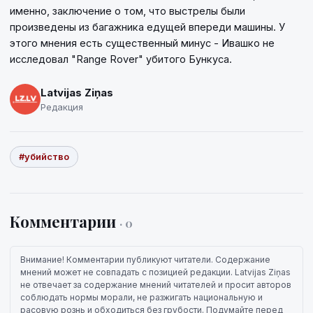
именно, заключение о том, что выстрелы были
произведены из багажника едущей впереди машины. У
этого мнения есть существенный минус - Ивашко не
исследовал "Range Rover" убитого Бункуса.
Latvijas Ziņas
Редакция
#убийство
Комментарии
· 0
Внимание! Комментарии публикуют читатели. Содержание
мнений может не совпадать с позицией редакции. Latvijas Ziņas
не отвечает за содержание мнений читателей и просит авторов
соблюдать нормы морали, не разжигать национальную и
расовую рознь и обходиться без грубости. Подумайте перед