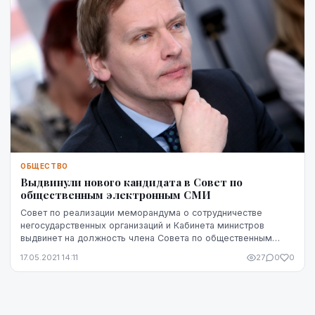
ОБЩЕСТВО
Выдвинули нового кандидата в Совет по
общественным электронным СМИ
Совет по реализации меморандума о сотрудничестве
негосударственных организаций и Кабинета министров
выдвинет на должность члена Совета по общественным
электронным СМИ (СОЭСМИ) Яниса Сиксниса. Об этом ...
17.05.2021 14:11
27
0
0