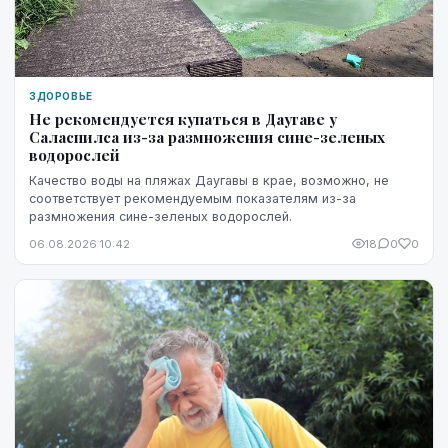
ЗДОРОВЬЕ
Не рекомендуется купаться в Даугаве у
Саласпилса из-за размножения сине-зеленых
водорослей
Качество воды на пляжах Даугавы в крае, возможно, не
соответствует рекомендуемым показателям из-за
размножения сине-зеленых водорослей.
06.08.2026 10:42
18
0
0