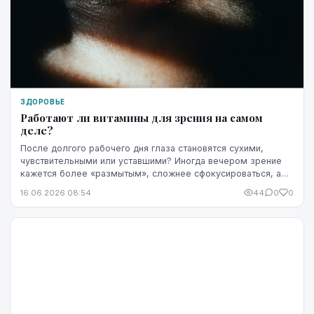
ЗДОРОВЬЕ
Работают ли витамины для зрения на самом
деле?
После долгого рабочего дня глаза становятся сухими,
чувствительными или уставшими? Иногда вечером зрение
кажется более «размытым», сложнее сфокусироваться, а
яркость экрана начинает раздражать сильнее...
16.06.2026 08:54
44
0
0