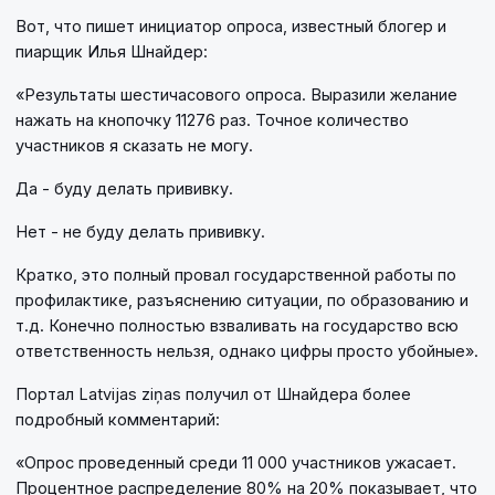
Вот, что пишет инициатор опроса, известный блогер и
пиарщик Илья Шнайдер:
«Результаты шестичасового опроса. Выразили желание
нажать на кнопочку 11276 раз. Точное количество
участников я сказать не могу.
Да - буду делать прививку.
Нет - не буду делать прививку.
Кратко, это полный провал государственной работы по
профилактике, разъяснению ситуации, по образованию и
т.д. Конечно полностью взваливать на государство всю
ответственность нельзя, однако цифры просто убойные».
Портал Latvijas ziņas получил от Шнайдера более
подробный комментарий:
«Опрос проведенный среди 11 000 участников ужасает.
Процентное распределение 80% на 20% показывает, что