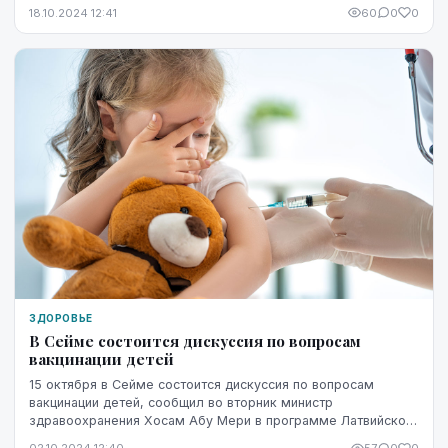
дезинформация, и распространенные в обществ...
18.10.2024 12:41
60
0
0
ЗДОРОВЬЕ
В Сейме состоится дискуссия по вопросам
вакцинации детей
15 октября в Сейме состоится дискуссия по вопросам
вакцинации детей, сообщил во вторник министр
здравоохранения Хосам Абу Мери в программе Латвийского
телевидения "Сегодняшний вопрос".