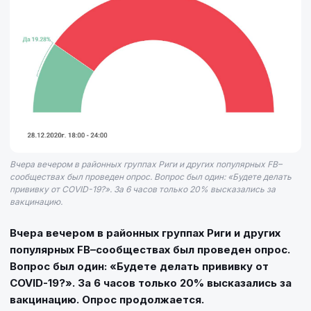
Вчера вечером в районных группах Риги и других популярных FB–
сообществах был проведен опрос. Вопрос был один: «Будете делать
прививку от COVID-19?». За 6 часов только 20% высказались за
вакцинацию.
Вчера вечером в районных группах Риги и других
популярных FB–сообществах был проведен опрос.
Вопрос был один: «Будете делать прививку от
COVID-19?». За 6 часов только 20% высказались за
вакцинацию. Опрос продолжается.