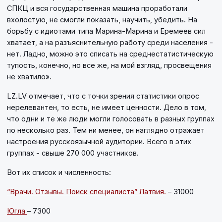
СПКЦ и вся государственная машина проработали
вхолостую, не смогли показать, научить, убедить. На
борьбу с идиотами типа Марина-Марина и Еремеев сил
хватает, а на разъяснительную работу среди населения -
нет. Ладно, можно это списать на среднестатистическую
тупость, конечно, но все же, на мой взгляд, просвещения
не хватило».
LZ.LV отмечает, что с точки зрения статистики опрос
нерелевантен, то есть, не имеет ценности. Дело в том,
что одни и те же люди могли голосовать в разных группах
по несколько раз. Тем ни менее, он наглядно отражает
настроения русскоязычной аудитории. Всего в этих
группах - свыше 270 000 участников.
Вот их список и численность:
“Врачи. Отзывы. Поиск специалиста” Латвия.
– 31000
Югла
– 7300