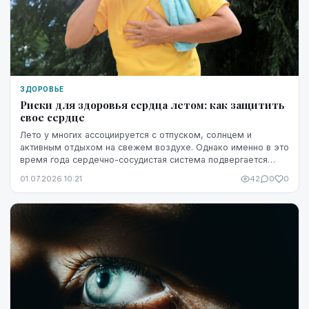
ЗДОРОВЬЕ
Риски для здоровья сердца летом: как защитить
свое сердце
Лето у многих ассоциируется с отпуском, солнцем и
активным отдыхом на свежем воздухе. Однако именно в это
время года сердечно-сосудистая система подвергается
повышенной нагрузке. Жара, интенсивные физ...
01.07.2026 10:21
42
0
0