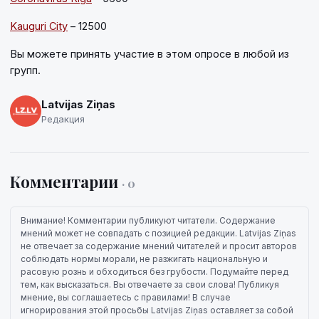
Kauguri City
– 12500
Вы можете принять участие в этом опросе в любой из
групп.
Latvijas Ziņas
Редакция
Комментарии
· 0
Внимание! Комментарии публикуют читатели. Содержание
мнений может не совпадать с позицией редакции. Latvijas Ziņas
не отвечает за содержание мнений читателей и просит авторов
соблюдать нормы морали, не разжигать национальную и
расовую рознь и обходиться без грубости. Подумайте перед
тем, как высказаться. Вы отвечаете за свои слова! Публикуя
мнение, вы соглашаетесь с правилами! В случае
игнорирования этой просьбы Latvijas Ziņas оставляет за собой