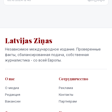
02.10.2024 12:40
57
0
0
Latvijas Ziņas
Независимое международное издание. Проверенные
факты, сбалансированная подача, собственная
журналистика - со всей Европы.
О нас
Сотрудничество
О медиа
Реклама
Редакция
Контакты
Вакансии
Партнёрам