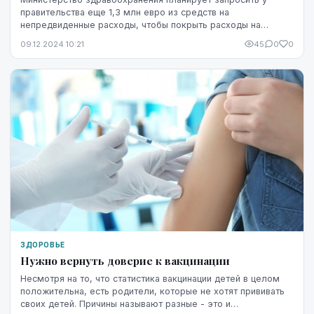
правительства еще 1,3 млн евро из средств на
непредвиденные расходы, чтобы покрыть расходы на
приобретение вакцин против "Covid-19", свидетельствует ...
09.12.2024 10:21
45
0
0
ЗДОРОВЬЕ
Нужно вернуть доверие к вакцинации
Несмотря на то, что статистика вакцинации детей в целом
положительна, есть родители, которые не хотят прививать
своих детей. Причины называют разные - это и