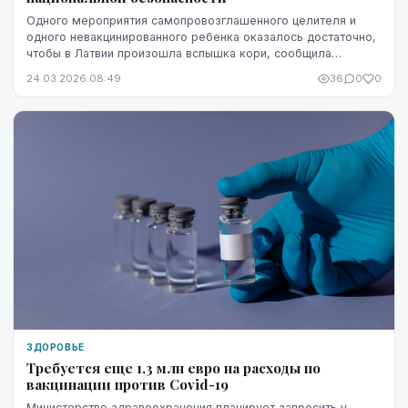
Одного мероприятия самопровозглашенного целителя и
одного невакцинированного ребенка оказалось достаточно,
чтобы в Латвии произошла вспышка кори, сообщила
программа ЛТВ "de facto". Эксперты предупрежд...
24.03.2026 08:49
36
0
0
ЗДОРОВЬЕ
Требуется еще 1,3 млн евро на расходы по
вакцинации против Covid-19
Министерство здравоохранения планирует запросить у