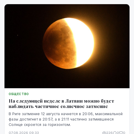
ОБЩЕСТВО
На следующей неделе в Латвии можно будет
наблюдать частичное солнечное затмение
В Риге затмение 12 августа начнется в 20:06, максимальной
фазы достигнет в 20:57, а в 21:11 частично затмившееся
Солнце скроется за горизонтом.
07.08.2026 09:33
226
0
0