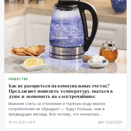
ОБЩЕСТВО
Как не разориться на коммунальных счетах?
Предлагают понизить температуру, мыться в
душе и экономить на электрочайнике
Майские счета за отопление и горячую воду многих
потребителей не обрадуют — будут больше, чем в
предыдущие месяцы. Всё потому, что кончилась
госпрограмма поддержки жителей в энергокризис. Но сам
18.05.2022 09:11
6 123
0
0
кризи...