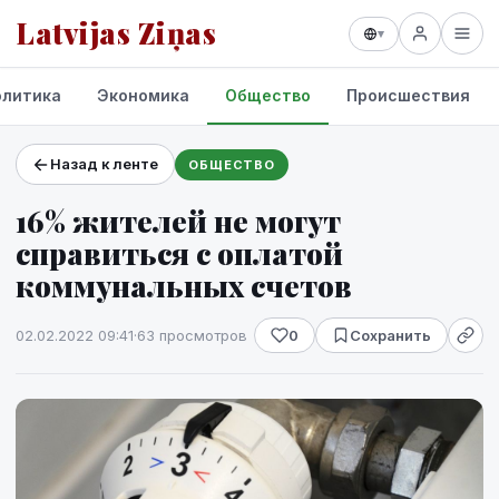
Latvijas Ziņas
▾
олитика
Экономика
Общество
Происшествия
Назад к ленте
ОБЩЕСТВО
Проекты и сервисы
16% жителей не могут
Прогноз погоды
справиться с оплатой
коммунальных счетов
02.02.2022 09:41
·
63 просмотров
0
Сохранить