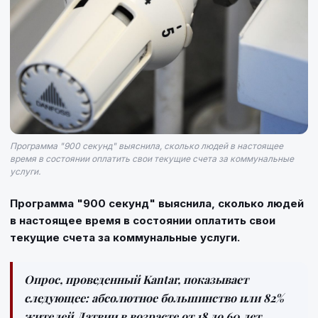
Программа "900 секунд" выяснила, сколько людей в настоящее
время в состоянии оплатить свои текущие счета за коммунальные
услуги.
Программа "900 секунд" выяснила, сколько людей
в настоящее время в состоянии оплатить свои
текущие счета за коммунальные услуги.
Опрос, проведенный Kantar, показывает
следующее: абсолютное большинство или 82%
жителей Латвии в возрасте от 18 до 60 лет