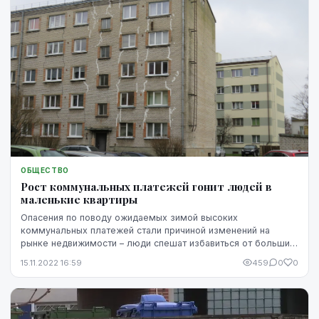
ОБЩЕСТВО
Рост коммунальных платежей гонит людей в
маленькие квартиры
Опасения по поводу ожидаемых зимой высоких
коммунальных платежей стали причиной изменений на
рынке недвижимости – люди спешат избавиться от больших
квартир и хотят переехать в жилье, где платежи будут...
15.11.2022 16:59
459
0
0