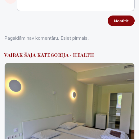
Nosūtīt
Pagaidām nav komentāru. Esiet pirmais.
VAIRĀK ŠAJĀ KATEGORIJĀ · HEALTH