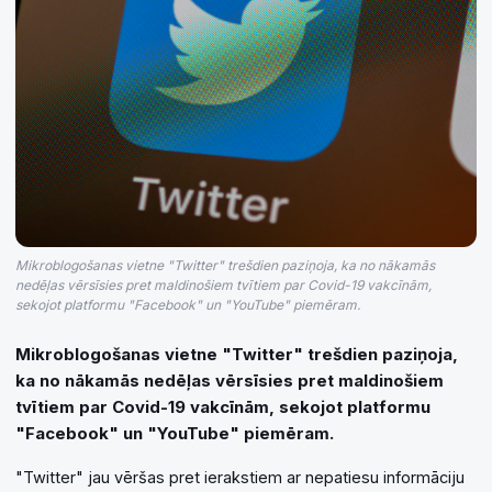
Mikroblogošanas vietne "Twitter" trešdien paziņoja, ka no nākamās
nedēļas vērsīsies pret maldinošiem tvītiem par Covid-19 vakcīnām,
sekojot platformu "Facebook" un "YouTube" piemēram.
Mikroblogošanas vietne "Twitter" trešdien paziņoja,
ka no nākamās nedēļas vērsīsies pret maldinošiem
tvītiem par Covid-19 vakcīnām, sekojot platformu
"Facebook" un "YouTube" piemēram.
"Twitter" jau vēršas pret ierakstiem ar nepatiesu informāciju