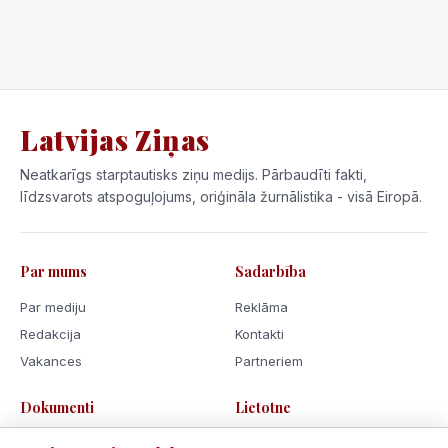
Latvijas Ziņas
Neatkarīgs starptautisks ziņu medijs. Pārbaudīti fakti,
līdzsvarots atspoguļojums, oriģināla žurnālistika - visā Eiropā.
Par mums
Sadarbība
Par mediju
Reklāma
Redakcija
Kontakti
Vakances
Partneriem
Dokumenti
Lietotne
Lietošanas noteikumi