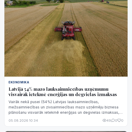
EKONOMIKA
Latvijā 54% mazo lauksaimniecības uzņēmumu
visvairāk ietekmē enerģijas un degvielas izmaksas
Vairāk nekā pusei (54%) Latvijas lauksaimniecības,
mežsaimniecības un zivsaimniecības mazo uzņēmēju biznesa
plānošanu visvairāk ietekmē enerģijas un degvielas izmaksas,
liecina "Luminor Bank" aptauja.
05.08.2026 10:34
49
0
0