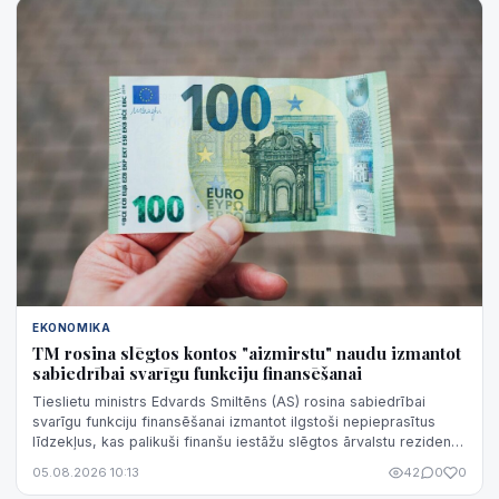
EKONOMIKA
TM rosina slēgtos kontos "aizmirstu" naudu izmantot
sabiedrībai svarīgu funkciju finansēšanai
Tieslietu ministrs Edvards Smiltēns (AS) rosina sabiedrībai
svarīgu funkciju finansēšanai izmantot ilgstoši nepieprasītus
līdzekļus, kas palikuši finanšu iestāžu slēgtos ārvalstu rezidentu
un juridisko personu kontos.
05.08.2026 10:13
42
0
0