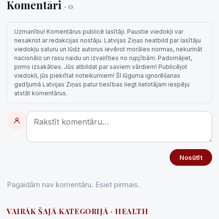
Komentāri
· 0
Uzmanību! Komentārus publicē lasītāji. Paustie viedokļi var
nesakrist ar redakcijas nostāju. Latvijas Ziņas neatbild par lasītāju
viedokļu saturu un lūdz autorus ievērot morāles normas, nekurināt
nacionālo un rasu naidu un izvairīties no rupjībām. Padomājiet,
pirms izsakāties. Jūs atbildat par saviem vārdiem! Publicējot
viedokli, jūs piekrītat noteikumiem! Šī lūguma ignorēšanas
gadījumā Latvijas Ziņas patur tiesības liegt lietotājam iespēju
atstāt komentārus.
Nosūtīt
Pagaidām nav komentāru. Esiet pirmais.
VAIRĀK ŠAJĀ KATEGORIJĀ · HEALTH