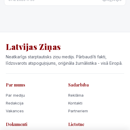
Latvijas Ziņas
Neatkarīgs starptautisks ziņu medijs. Pārbaudīti fakti,
līdzsvarots atspoguļojums, oriģināla žurnālistika - visā Eiropā.
Par mums
Sadarbība
Par mediju
Reklāma
Redakcija
Kontakti
Vakances
Partneriem
Dokumenti
Lietotne