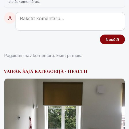
atstāt komentārus.
Nosūtīt
Pagaidām nav komentāru. Esiet pirmais.
VAIRĀK ŠAJĀ KATEGORIJĀ · HEALTH