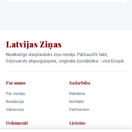
Latvijas Ziņas
Neatkarīgs starptautisks ziņu medijs. Pārbaudīti fakti,
līdzsvarots atspoguļojums, oriģināla žurnālistika - visā Eiropā.
Par mums
Sadarbība
Par mediju
Reklāma
Redakcija
Kontakti
Vakances
Partneriem
Dokumenti
Lietotne