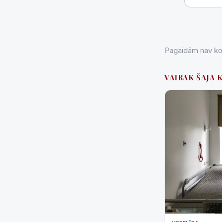
Pagaidām nav kom
VAIRĀK ŠAJĀ 