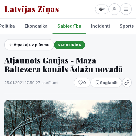
Latvijas Ziņas
▾
Politika
Ekonomika
Sabiedrība
Incidenti
Sports
Atpakaļ uz plūsmu
SABIEDRĪBA
Projekti un pakalpojumi
Atjaunots Gaujas - Mazā
Laikapstākļi
Baltezera kanāls Ādažu novadā
25.01.2021 17:59
·
27 skatījumi
0
Saglabāt