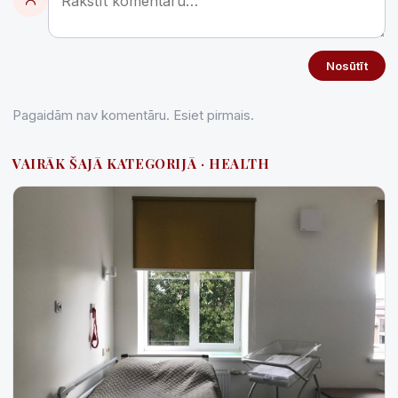
Nosūtīt
Pagaidām nav komentāru. Esiet pirmais.
VAIRĀK ŠAJĀ KATEGORIJĀ · HEALTH