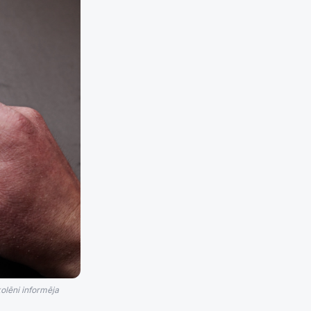
olēni informēja