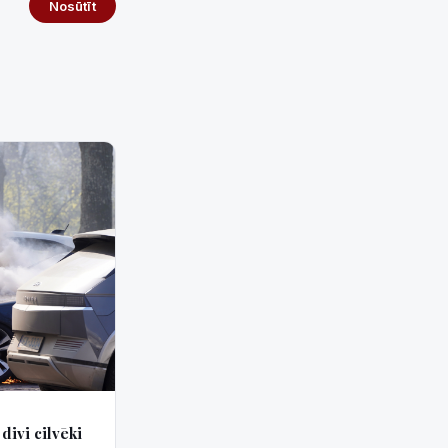
Nosūtīt
divi cilvēki