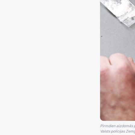
Pirmdien aizdomās pa
Valsts policijas Zem