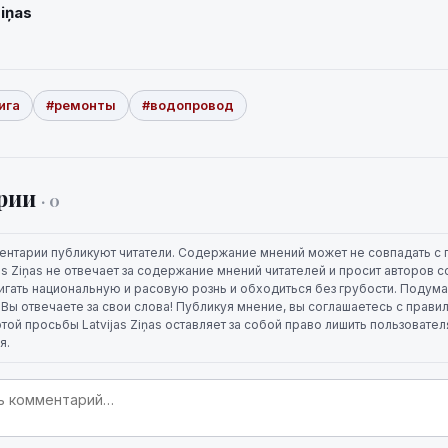
Ziņas
ига
#ремонты
#водопровод
рии
· 0
ентарии публикуют читатели. Содержание мнений может не совпадать с 
jas Ziņas не отвечает за содержание мнений читателей и просит авторов
игать национальную и расовую рознь и обходиться без грубости. Подума
. Вы отвечаете за свои слова! Публикуя мнение, вы соглашаетесь с прави
той просьбы Latvijas Ziņas оставляет за собой право лишить пользовате
я.