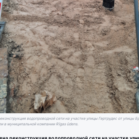
реконструкция водопроводной сети на участке улицы Гертрудес от улицы Б
ли в муниципальной компании Rīgas ūdens.
ена реконструкция водопроводной сети на участке ул