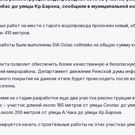
ибас до улицы Кр.Барона, сообщили в муниципальной ко
ых работ на месте старого водопровода проложен новый, 
ю 410 метров.
аботы были выполнены SIA Ostas celtnieks на общую сумму 
екта позволит обеспечить более качественную и безопасну
лей микрорайона. Департамент движения Рижской думы инф
чного покрытия на данном этапе будет происходить после в
сезона.
емя на стадии разработки еще два участка реконструкции 
с – участок длиной около 185 метров от улицы Сколас до ул
 около 200 метров от улицы А.Чака до улицы Кр.Барона.
анируется начать строительные работы на этих участках ули