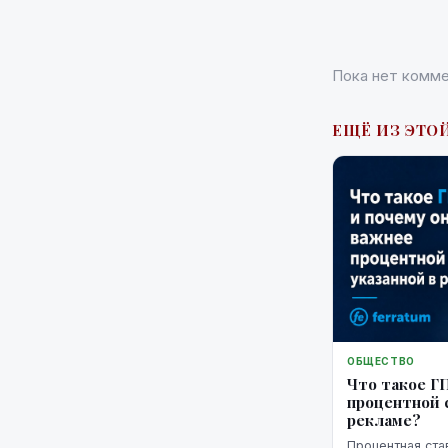
Пока нет комме
ЕЩЁ ИЗ ЭТОЙ
ОБЩЕСТВО
Что такое Г
процентной с
рекламе?
Процентная ста