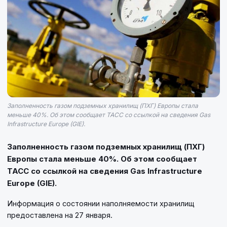
Заполненность газом подземных хранилищ (ПХГ) Европы стала
меньше 40%. Об этом сообщает ТАСС со ссылкой на сведения Gas
Infrastructure Europe (GIE).
Заполненность газом подземных хранилищ (ПХГ)
Европы стала меньше 40%. Об этом сообщает
ТАСС со ссылкой на сведения Gas Infrastructure
Europe (GIE).
Информация о состоянии наполняемости хранилищ
предоставлена на 27 января.