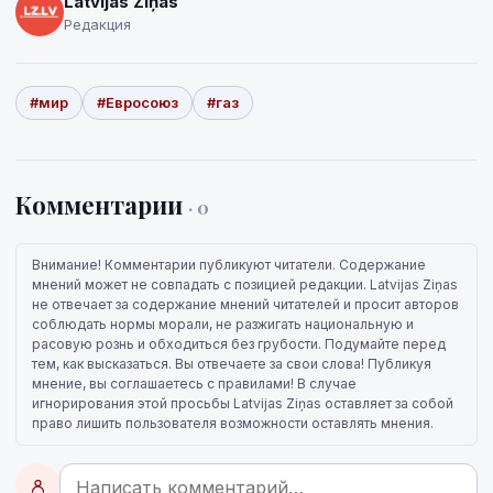
Latvijas Ziņas
Редакция
#мир
#Евросоюз
#газ
Комментарии
· 0
Внимание! Комментарии публикуют читатели. Содержание
мнений может не совпадать с позицией редакции. Latvijas Ziņas
не отвечает за содержание мнений читателей и просит авторов
соблюдать нормы морали, не разжигать национальную и
расовую рознь и обходиться без грубости. Подумайте перед
тем, как высказаться. Вы отвечаете за свои слова! Публикуя
мнение, вы соглашаетесь с правилами! В случае
игнорирования этой просьбы Latvijas Ziņas оставляет за собой
право лишить пользователя возможности оставлять мнения.