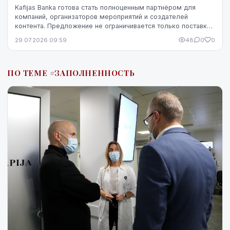
Kafijas Banka готова стать полноценным партнёром для
компаний, организаторов мероприятий и создателей
контента. Предложение не ограничивается только поставкой
кофе — компания предоставляет кофемашины,...
29.07.2026 09:59
48
0
0
ПО ТЕМЕ #ЗАПОЛНЕННОСТЬ