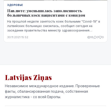
ЗДОРОВЬЕ
Павлютс: уменьшилась заполненность
больничных коек пациентами с ковидом
На прошлой неделе занятость коек больными "Covid-19" в
латвийских больницах снизилась, сообщил сегодня на
заседании правительства министр здравоохранения
Даниэль Павлютс (AP).
30.11.2021 15:52
18
0
0
Latvijas Ziņas
Независимое международное издание. Проверенные
факты, сбалансированная подача, собственная
журналистика - со всей Европы.