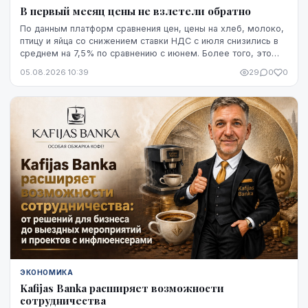
В первый месяц цены не взлетели обратно
По данным платформ сравнения цен, цены на хлеб, молоко,
птицу и яйца со снижением ставки НДС с июля снизились в
среднем на 7,5% по сравнению с июнем. Более того, это
снижение оказалось устойчивым, по крайней мере, на
05.08.2026 10:39
29
0
0
данный момент - до начала августа.
ЭКОНОМИКА
Kafijas Banka расширяет возможности
сотрудничества