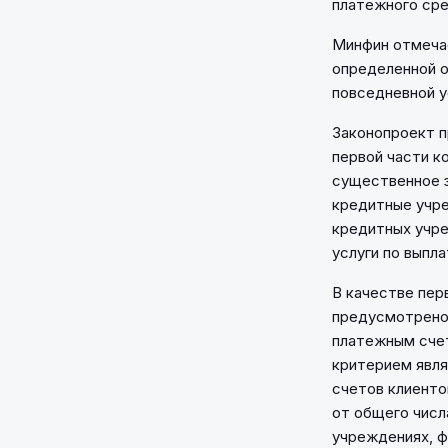
платежного сре
Минфин отмечае
определенной о
повседневной у
Законопроект п
первой части к
существенное з
кредитные учре
кредитных учре
услуги по выпл
В качестве пер
предусмотрено 
платежным сче
критерием явля
счетов клиенто
от общего числ
учреждениях, ф