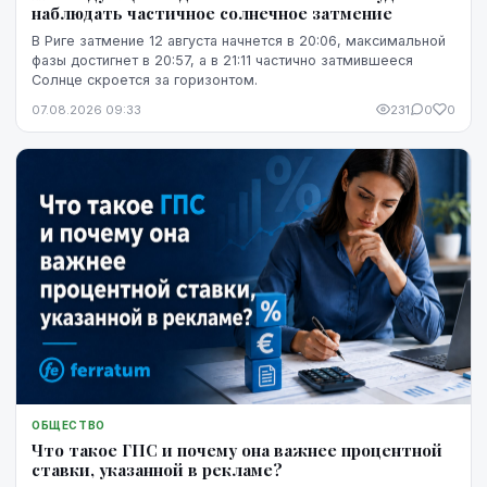
наблюдать частичное солнечное затмение
В Риге затмение 12 августа начнется в 20:06, максимальной
фазы достигнет в 20:57, а в 21:11 частично затмившееся
Солнце скроется за горизонтом.
07.08.2026 09:33
231
0
0
ОБЩЕСТВО
Что такое ГПС и почему она важнее процентной
ставки, указанной в рекламе?