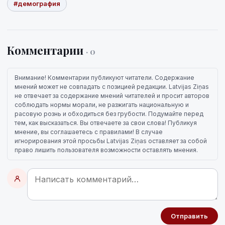
#демография
Комментарии
· 0
Внимание! Комментарии публикуют читатели. Содержание
мнений может не совпадать с позицией редакции. Latvijas Ziņas
не отвечает за содержание мнений читателей и просит авторов
соблюдать нормы морали, не разжигать национальную и
расовую рознь и обходиться без грубости. Подумайте перед
тем, как высказаться. Вы отвечаете за свои слова! Публикуя
мнение, вы соглашаетесь с правилами! В случае
игнорирования этой просьбы Latvijas Ziņas оставляет за собой
право лишить пользователя возможности оставлять мнения.
Отправить