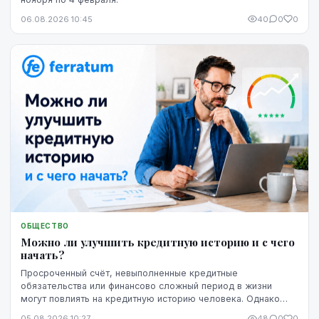
06.08.2026 10:45
40
0
0
ОБЩЕСТВО
Можно ли улучшить кредитную историю и с чего
начать?
Просроченный счёт, невыполненные кредитные
обязательства или финансово сложный период в жизни
могут повлиять на кредитную историю человека. Однако
негативная запись не означает, что ситуацию уже
05.08.2026 10:27
48
0
0