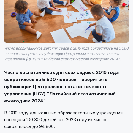
Число воспитанников детских садов с 2019 года сократилось на 5 500
человек, говорится в публикации Центрального статистического
управления (ЦСУ) "Латвийский статистический ежегодник 2024".
Число воспитанников детских садов с 2019 года
сократилось на 5 500 человек, говорится в
публикации Центрального статистического
управления (ЦСУ) "Латвийский статистический
ежегодник 2024".
В 2019 году дошкольные образовательные учреждения
посещали 100 300 детей, а в 2023 году их число
сократилось до 94 800.