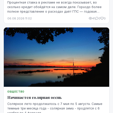
Процентная ставка в рекламе не всегда показывает, во
сколько кредит обойдётся на самом деле. Гораздо более
полное представление о расходах даёт ГПС — годовая
процентная ставка.
06.08.2026 11:02
41
0
0
ОБЩЕСТВО
Начинается солярная осень
Солярное лето продолжалось с 7 мая по 5 августа. Самые
темные три месяца года - солярная зима - продлятся с 6
ноября по 4 февраля.