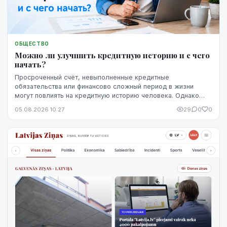
ОБЩЕСТВО
Можно ли улучшить кредитную историю и с чего
начать?
Просроченный счёт, невыполненные кредитные
обязательства или финансово сложный период в жизни
могут повлиять на кредитную историю человека. Однако
негативная запись не означает, что ситуацию уже
05.08.2026 10:27
29
0
0
невозможно изменить. Кредитную историю можно
постепенно улучшить, но для этого потребуются время,
регулярное выполнение обязательств и продуманные
действия.