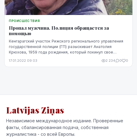
ПРОИСШЕСТВИЯ
Пропал мужчина. Полиция обращается за
помощью
Кенгарагский участок Рижского регионального управления
государственной полиции (ГП) разыскивает Анатолия
Крюхова, 1959 года рождения, который покинул свое
местожительство на улице Маскавас в Риге, в в...
17.01.2022 09:03
2 234
0
0
Latvijas Ziņas
Независимое международное издание. Проверенные
факты, сбалансированная подача, собственная
журналистика - со всей Европы.