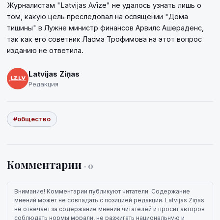
Журналистам "Latvijas Avīze" не удалось узнать лишь о
том, какую цель преследовал на освящении "Дома
тишины" в Лужне министр финансов Арвилс Ашераденс,
так как его советник Ласма Трофимова на этот вопрос
изданию не ответила.
Latvijas Ziņas
Редакция
#общество
Комментарии
· 0
Внимание! Комментарии публикуют читатели. Содержание
мнений может не совпадать с позицией редакции. Latvijas Ziņas
не отвечает за содержание мнений читателей и просит авторов
соблюдать нормы морали, не разжигать национальную и