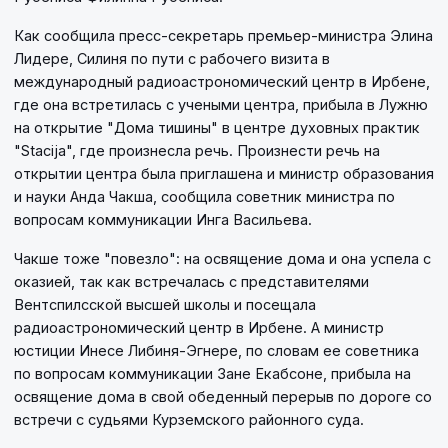
Как сообщила пресс-секретарь премьер-министра Элина
Лидере, Силиня по пути с рабочего визита в
международный радиоастрономический центр в Ирбене,
где она встретилась с учеными центра, прибыла в Лужню
на открытие "Дома тишины" в центре духовных практик
"Stacija", где произнесла речь. Произнести речь на
открытии центра была приглашена и министр образования
и науки Анда Чакша, сообщила советник министра по
вопросам коммуникации Инга Васильева.
Чакше тоже "повезло": на освящение дома и она успела с
оказией, так как встречалась с представителями
Вентспилсской высшей школы и посещала
радиоастрономический центр в Ирбене. А министр
юстиции Инесе Либиня-Эгнере, по словам ее советника
по вопросам коммуникации Зане Екабсоне, прибыла на
освящение дома в свой обеденный перерыв по дороге со
встречи с судьями Курземского районного суда.