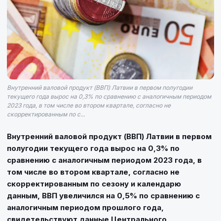
Внутренний валовой продукт (ВВП) Латвии в первом полугодии
текущего года вырос на 0,3% по сравнению с аналогичным периодом
2023 года, в том числе во втором квартале, согласно не
скорректированным по с...
Внутренний валовой продукт (ВВП) Латвии в первом
полугодии текущего года вырос на 0,3% по
сравнению с аналогичным периодом 2023 года, в
том числе во втором квартале, согласно не
скорректированным по сезону и календарю
данным, ВВП увеличился на 0,5% по сравнению с
аналогичным периодом прошлого года,
свидетельствуют данные Центрального