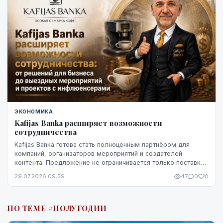
ЭКОНОМИКА
Kafijas Banka расширяет возможности
сотрудничества
Kafijas Banka готова стать полноценным партнёром для
компаний, организаторов мероприятий и создателей
контента. Предложение не ограничивается только поставкой
кофе — компания предоставляет кофемашины,...
29.07.2026 09:59
47
0
0
ПО ТЕМЕ #ПОЛУГОДИИ