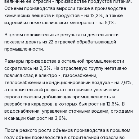
величине ее отрасли - производстве продуктов питания.
Объемы производства выросли также в производстве
химических веществ и продуктов - на 12,2%, а также
изделий из неметаллических минералов - на 5,1%.
В целом положительные результаты деятельности
показали девять из 22 отраслей обрабатывающей
промышленности.
Размеры производства в остальной промышленности
сократились на 2,5%. На отраслевую группу негативно
повлиял спад в электро -, газоснабжении,
теплоснабжении и кондиционировании воздуха - на 7,6%,
а положительный результат по причине увеличения
спроса показали добывающая промышленность и
разработка карьеров, в которых был рост на 12,6%. В
водоснабжении, управлении сточными водами, отходами
и санации был рост на 3,6%.
После резкого роста объемов производства в прошлом
году объем производства в строительной отрасли во