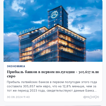
ЭКОНОМИКА
Прибыль банков в первом полугодии - 305,657 млн
евро
Прибыль латвийских банков в первом полугодии этого года
составила 305,657 млн евро, что на 12,8% меньше, чем за
тот же период 2023 года, свидетельствуют данные Банка
Латвии.
30.08.2024 11:40
19
0
0