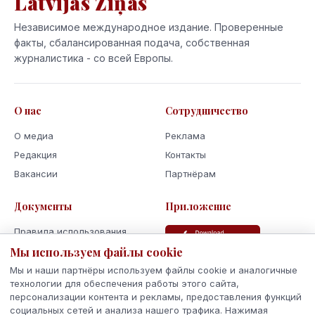
Latvijas Ziņas
Независимое международное издание. Проверенные
факты, сбалансированная подача, собственная
журналистика - со всей Европы.
О нас
Сотрудничество
О медиа
Реклама
Редакция
Контакты
Вакансии
Партнёрам
Документы
Приложение
Правила использования
Мы используем файлы cookie
Политика
конфиденциальности
Мы и наши партнёры используем файлы cookie и аналогичные
Использование cookie
технологии для обеспечения работы этого сайта,
персонализации контента и рекламы, предоставления функций
Кодекс поведения и этики
социальных сетей и анализа нашего трафика. Нажимая