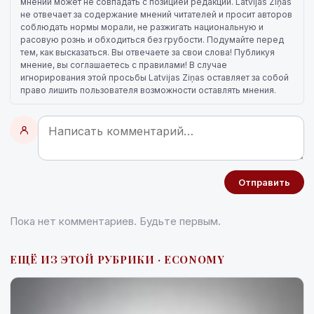
мнений может не совпадать с позицией редакции. Latvijas Ziņas
не отвечает за содержание мнений читателей и просит авторов
соблюдать нормы морали, не разжигать национальную и
расовую рознь и обходиться без грубости. Подумайте перед
тем, как высказаться. Вы отвечаете за свои слова! Публикуя
мнение, вы соглашаетесь с правилами! В случае
игнорирования этой просьбы Latvijas Ziņas оставляет за собой
право лишить пользователя возможности оставлять мнения.
Отправить
Пока нет комментариев. Будьте первым.
ЕЩЁ ИЗ ЭТОЙ РУБРИКИ · ECONOMY