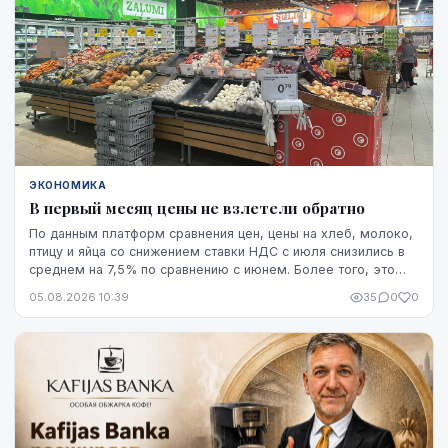
ЭКОНОМИКА
В первый месяц цены не взлетели обратно
По данным платформ сравнения цен, цены на хлеб, молоко,
птицу и яйца со снижением ставки НДС с июля снизились в
среднем на 7,5% по сравнению с июнем. Более того, это
снижение оказалось устойчивым, по крайней мере, на
05.08.2026 10:39
35
0
0
данный момент - до начала августа.