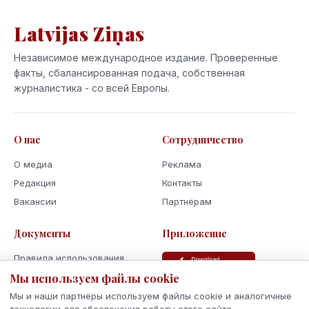
Latvijas Ziņas
Независимое международное издание. Проверенные
факты, сбалансированная подача, собственная
журналистика - со всей Европы.
О нас
Сотрудничество
О медиа
Реклама
Редакция
Контакты
Вакансии
Партнёрам
Документы
Приложение
Правила использования
Политика
Мы используем файлы cookie
конфиденциальности
Мы и наши партнёры используем файлы cookie и аналогичные
Использование cookie