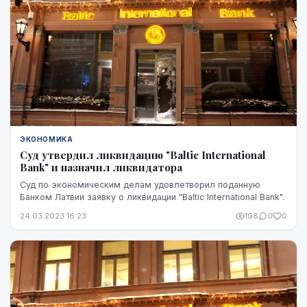
ЭКОНОМИКА
Суд утвердил ликвидацию "Baltic International
Bank" и назначил ликвидатора
Суд по экономическим делам удовлетворил поданную
Банком Латвии заявку о ликвидации "Baltic International Bank".
24.03.2023 16:23
198
0
0