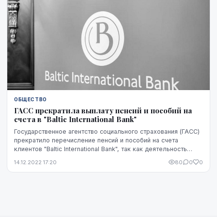
ОБЩЕСТВО
ГАСС прекратила выплату пенсий и пособий на
счета в "Baltic International Bank"
Государственное агентство социального страхования (ГАСС)
прекратило перечисление пенсий и пособий на счета
клиентов "Baltic International Bank", так как деятельность
этого банка приостановлена. Об это...
14.12.2022 17:20
80
0
0