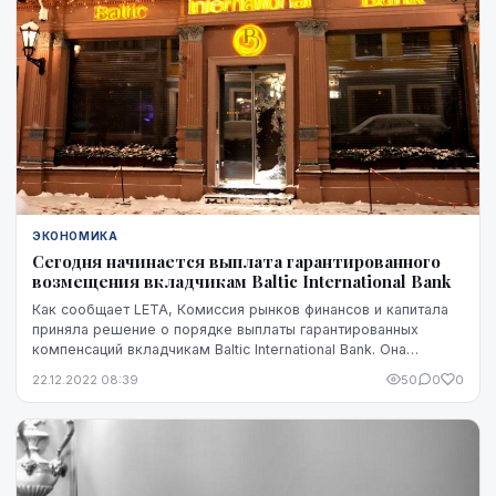
ЭКОНОМИКА
Сегодня начинается выплата гарантированного
возмещения вкладчикам Baltic International Bank
Как сообщает LETA, Комиссия рынков финансов и капитала
приняла решение о порядке выплаты гарантированных
компенсаций вкладчикам Baltic International Bank. Она
начинается с четверга, 22 декабря — на се...
22.12.2022 08:39
50
0
0