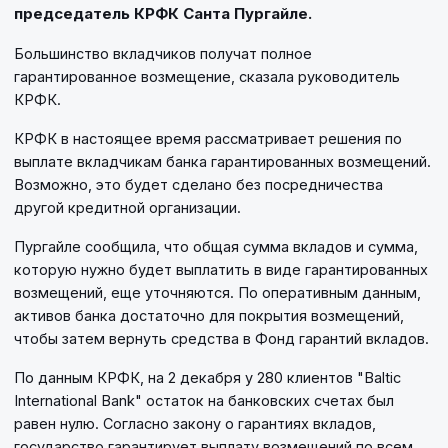
председатель КРФК Санта Пургайле.
Большинство вкладчиков получат полное
гарантированное возмещение, сказала руководитель
КРФК.
КРФК в настоящее время рассматривает решения по
выплате вкладчикам банка гарантированных возмещений.
Возможно, это будет сделано без посредничества
другой кредитной организации.
Пургайле сообщила, что общая сумма вкладов и сумма,
которую нужно будет выплатить в виде гарантированных
возмещений, еще уточняются. По оперативным данным,
активов банка достаточно для покрытия возмещений,
чтобы затем вернуть средства в Фонд гарантий вкладов.
По данным КРФК, на 2 декабря у 280 клиентов "Baltic
International Bank" остаток на банковских счетах был
равен нулю. Согласно закону о гарантиях вкладов,
государство гарантирует выплату возмещений по всем