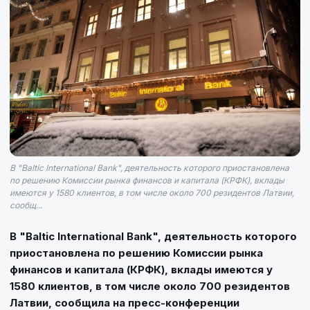
В "Baltic International Bank", деятельность которого приостановлена
по решению Комиссии рынка финансов и капитала (КРФК), вклады
имеются у 1580 клиентов, в том числе около 700 резидентов Латвии,
сообщ...
В "Baltic International Bank", деятельность которого
приостановлена по решению Комиссии рынка
финансов и капитала (КРФК), вклады имеются у
1580 клиентов, в том числе около 700 резидентов
Латвии, сообщила на пресс-конференции