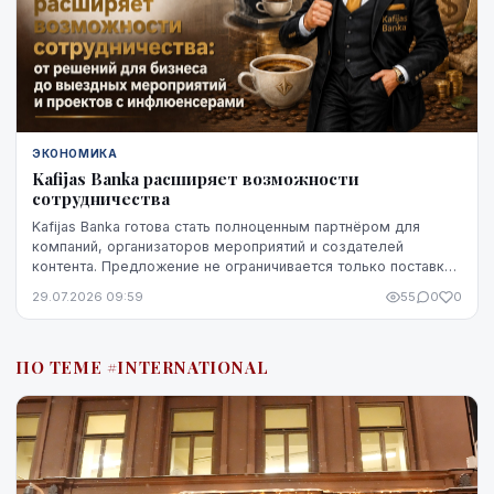
ЭКОНОМИКА
Kafijas Banka расширяет возможности
сотрудничества
Kafijas Banka готова стать полноценным партнёром для
компаний, организаторов мероприятий и создателей
контента. Предложение не ограничивается только поставкой
кофе — компания предоставляет кофемашины,...
29.07.2026 09:59
55
0
0
ПО ТЕМЕ #INTERNATIONAL