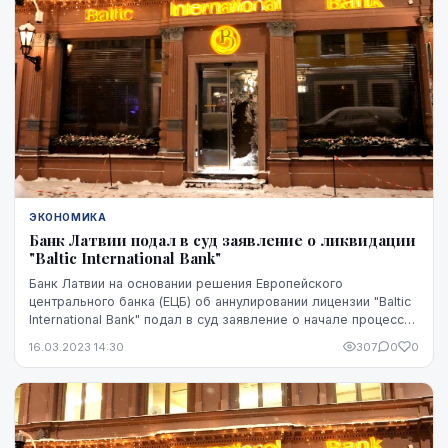
ЭКОНОМИКА
Банк Латвии подал в суд заявление о ликвидации
"Baltic International Bank"
Банк Латвии на основании решения Европейского
центрального банка (ЕЦБ) об аннулировании лицензии "Baltic
International Bank" подал в суд заявление о начале процесса
ликвидации банка, сообщили агентс...
16.03.2023 14:30
307
0
0