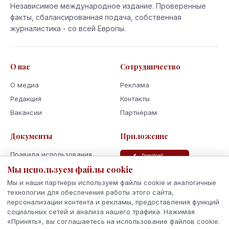
Независимое международное издание. Проверенные
факты, сбалансированная подача, собственная
журналистика - со всей Европы.
О нас
Сотрудничество
О медиа
Реклама
Редакция
Контакты
Вакансии
Партнёрам
Документы
Приложение
Правила использования
Мы используем файлы cookie
Политика
конфиденциальности
Мы и наши партнёры используем файлы cookie и аналогичные
Использование cookie
технологии для обеспечения работы этого сайта,
персонализации контента и рекламы, предоставления функций
Кодекс поведения и этики
социальных сетей и анализа нашего трафика. Нажимая
«Принять», вы соглашаетесь на использование файлов cookie.