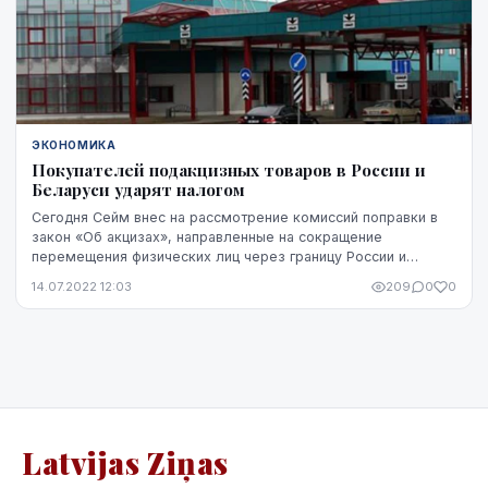
ЭКОНОМИКА
Покупателей подакцизных товаров в России и
Беларуси ударят налогом
Сегодня Сейм внес на рассмотрение комиссий поправки в
закон «Об акцизах», направленные на сокращение
перемещения физических лиц через границу России и
Беларуси за подакцизными товарами.
14.07.2022 12:03
209
0
0
Latvijas Ziņas