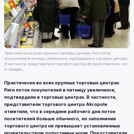
Практически во всех крупных торговых центрах Риги поток
покупателей в пятницу увеличился, подтвердили в торговых центрах.
В частности, представители торгового центра Akropole отметили, что
в середин...
Практически во всех крупных торговых центрах
Риги поток покупателей в пятницу увеличился,
подтвердили в торговых центрах. В частности,
представители торгового центра Akropole
отметили, что в середине рабочего дня поток
посетителей больше обычного, но заполнение
торгового центра не превышает установленных
правительством допустимых норм. Представители