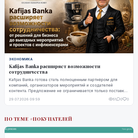
ЭКОНОМИКА
Kafijas Banka расширяет возможности
сотрудничества
Kafijas Banka готова стать полноценным партнёром для
компаний, организаторов мероприятий и создателей
контента. Предложение не ограничивается только поставкой
кофе — компания предоставляет кофемашины,...
29.07.2026 09:59
51
0
0
ПО ТЕМЕ #ПОКУПАТЕЛЕЙ