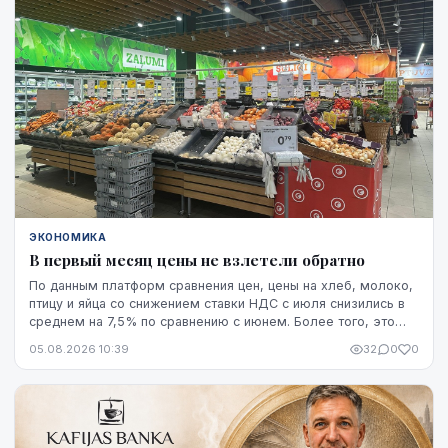
основан прогноз экспорта.
ЭКОНОМИКА
В первый месяц цены не взлетели обратно
По данным платформ сравнения цен, цены на хлеб, молоко,
птицу и яйца со снижением ставки НДС с июля снизились в
среднем на 7,5% по сравнению с июнем. Более того, это
снижение оказалось устойчивым, по крайней мере, на
05.08.2026 10:39
32
0
0
данный момент - до начала августа.