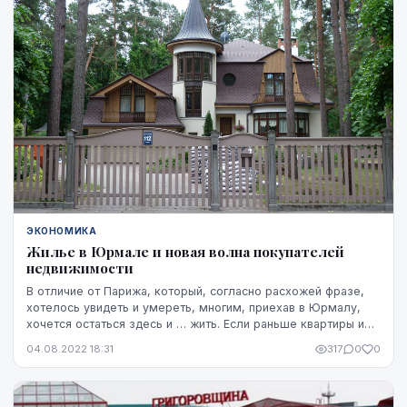
ЭКОНОМИКА
Жилье в Юрмале и новая волна покупателей
недвижимости
В отличие от Парижа, который, согласно расхожей фразе,
хотелось увидеть и умереть, многим, приехав в Юрмалу,
хочется остаться здесь и … жить. Если раньше квартиры и
дома и квартиры активно скупали ино...
04.08.2022 18:31
317
0
0