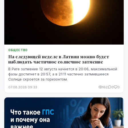
ОБЩЕСТВО
На следующей неделе в Латвии можно будет
наблюдать частичное солнечное затмение
В Риге затмение 12 августа начнется в 20:06, максимальной
фазы достигнет в 20:57, а в 21:11 частично затмившееся
Солнце скроется за горизонтом.
07.08.2026 09:33
162
0
0