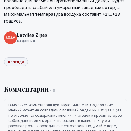
половине дня возможен кратковременный дождь. Будет
преобладать слабый или умеренный западный ветер, а
максимальная температура воздуха составит +21...+23
градуса.
Latvijas Ziņas
Редакция
#погода
Комментарии
· 0
Внимание! Комментарии публикуют читатели. Содержание
мнений может не совпадать с позицией редакции. Latvijas Ziņas
не отвечает за содержание мнений читателей и просит авторов
соблюдать нормы морали, не разжигать национальную и
расовую рознь и обходиться без грубости. Подумайте перед