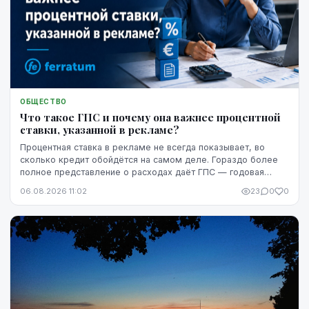
ОБЩЕСТВО
Что такое ГПС и почему она важнее процентной
ставки, указанной в рекламе?
Процентная ставка в рекламе не всегда показывает, во
сколько кредит обойдётся на самом деле. Гораздо более
полное представление о расходах даёт ГПС — годовая
процентная ставка.
06.08.2026 11:02
23
0
0