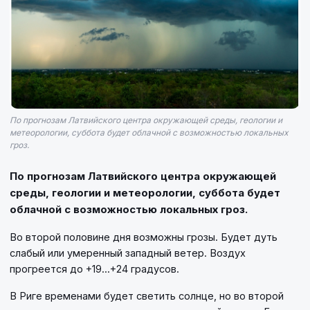
По прогнозам Латвийского центра окружающей среды, геологии и
метеорологии, суббота будет облачной с возможностью локальных
гроз.
По прогнозам Латвийского центра окружающей
среды, геологии и метеорологии, суббота будет
облачной с возможностью локальных гроз.
Во второй половине дня возможны грозы. Будет дуть
слабый или умеренный западный ветер. Воздух
прогреется до +19...+24 градусов.
В Риге временами будет светить солнце, но во второй