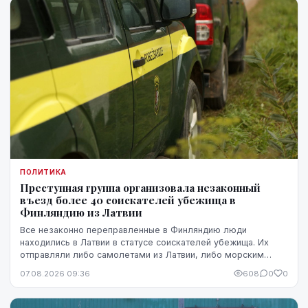
ПОЛИТИКА
Преступная группа организовала незаконный
въезд более 40 соискателей убежища в
Финляндию из Латвии
Все незаконно переправленные в Финляндию люди
находились в Латвии в статусе соискателей убежища. Их
отправляли либо самолетами из Латвии, либо морским
путем через Эстонию.
07.08.2026 09:36
608
0
0