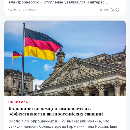
электроэнергию и отопление увеличился и интерес
населения к таким проектам. Финансовая институция A...
14.09.2022 10:57
109
0
0
ПОЛИТИКА
Большинство немцев сомневается в
эффективности антироссийских санкций
Около 47% опрошенных в ФРГ высказали мнение, что
санкции наносят больше вреда Германии, чем России. Еще