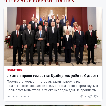
ЕЩЁ ИЗ ЭТОЙ РУБРИКИ · POLITICS
ПОЛИТИКА
70 дней правительства Кулбергса: работа буксует
Премьер отмечает, что реализации приоритетов
правительства мешает наследие, оставленное предыдущим
Кабинетом министров, а также непредвиденные проблемы,
однако в ближайшие месяцы он ожидает более
07.08.2026 09:37
1 123
0
0
стремительного прогресса.