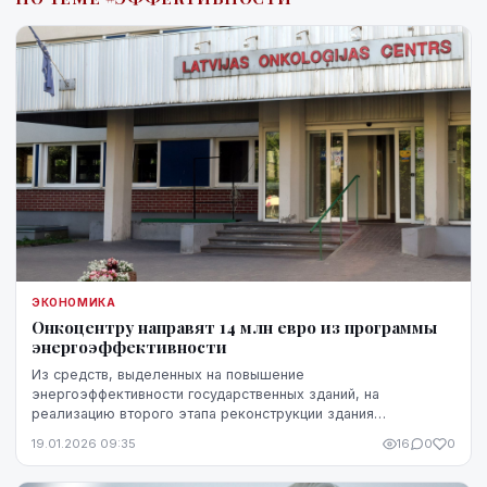
ЭКОНОМИКА
Онкоцентру направят 14 млн евро из программы
энергоэффективности
Из средств, выделенных на повышение
энергоэффективности государственных зданий, на
реализацию второго этапа реконструкции здания
Латвийского онкологического центра (ЛОЦ) планируется
19.01.2026 09:35
16
0
0
выделить 14,059 ми...