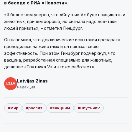
в беседе с РИА «Новости».
«Я более чем уверен, что «Спутник V» будет защищать и
животных, причем хорошо, но сначала надо все-таки
людей привить», – отметил Гинцбург.
Он напомнил, что доклинические испытания препарата
проводились на животных и он показал свою
эффективность. При этом Гинцбург подчеркнул, что
вакцина, разработанная специально для животных,
дешевле «Спутника V» и «тоже работает».
Latvijas Ziņas
Редакция
#мир
#россия
#вакцины
#СпутникV