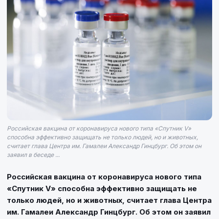
Российская вакцина от коронавируса нового типа «Спутник V»
способна эффективно защищать не только людей, но и животных,
считает глава Центра им. Гамалеи Александр Гинцбург. Об этом он
заявил в беседе ...
Российская вакцина от коронавируса нового типа
«Спутник V» способна эффективно защищать не
только людей, но и животных, считает глава Центра
им. Гамалеи Александр Гинцбург. Об этом он заявил