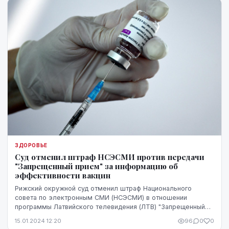
ЗДОРОВЬЕ
Суд отменил штраф НСЭСМИ против передачи
"Запрещенный прием" за информацию об
эффективности вакцин
Рижский окружной суд отменил штраф Национального
совета по электронным СМИ (НСЭСМИ) в отношении
программы Латвийского телевидения (ЛТВ) "Запрещенный
прием" за информацию об эффективности вакцин против...
15.01.2024 12:20
96
0
0