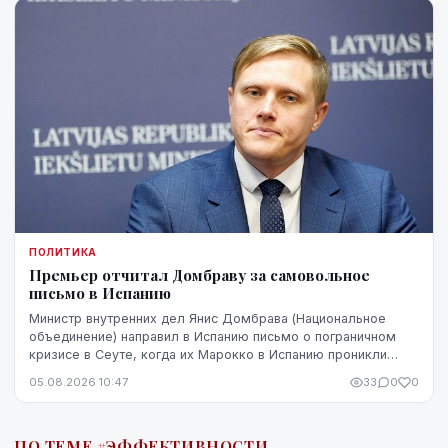
ПОЛИТИКА
Премьер отчитал Домбраву за самовольное
письмо в Испанию
Министр внутренних дел Янис Домбрава (Национальное
объединение) направил в Испанию письмо о пограничном
кризисе в Сеуте, когда их Марокко в Испанию проникли
десятки тысяч человек. В Мадриде письмо было воспринято
05.08.2026 10:47
33
0
0
чувствительно.
ПО ТЕМЕ #ЭФФЕКТИВНОСТИ