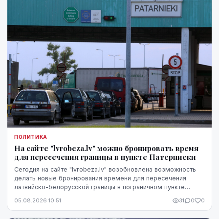
ПОЛИТИКА
На сайте "lvrobeza.lv" можно бронировать время
для пересечения границы в пункте Патерниеки
Сегодня на сайте "lvrobeza.lv" возобновлена возможность
делать новые бронирования времени для пересечения
латвийско-белорусской границы в пограничном пункте
Патерниеки.
05.08.2026 10:51
31
0
0