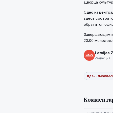
Дворца культур
Одно из центра
здесь состоитс
обратятся офиц
Завершающим ме
20:00 молодежны
Latvijas 
Редакция
#деньЛачплес
Коммента