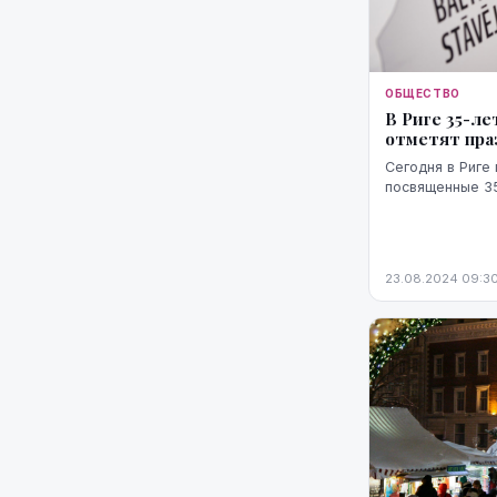
ОБЩЕСТВО
В Риге 35-л
отметят пра
Сегодня в Риге
посвященные 35
23.08.2024 09:3