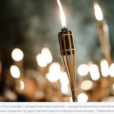
 в Риге пройдут праздничные мероприятия - концерты различных коллекти
ное поднятие государственного флага и праздничный концерт "Перекликая