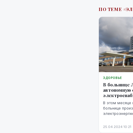
ПО ТЕМЕ #Э
ЗДОРОВЬЕ
В больнице 
автономную 
электросна
В этом месяце 
больнице прои
электроэнергии
пришлось перей
электроснабжени
25.04.2024 10:21