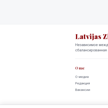
Latvijas Z
Независимое межд
сбалансированная 
О нас
О медиа
Редакция
Вакансии