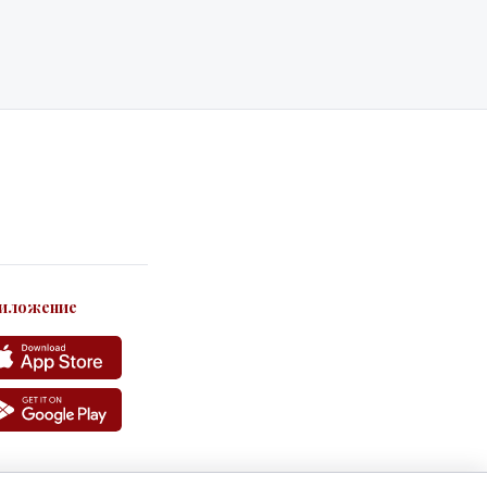
иложение