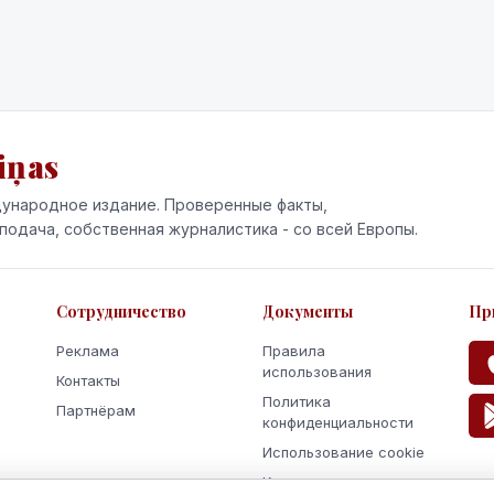
iņas
ународное издание. Проверенные факты,
подача, собственная журналистика - со всей Европы.
Сотрудничество
Документы
Пр
Реклама
Правила
использования
Контакты
Политика
Партнёрам
конфиденциальности
Использование cookie
Кодекс поведения и