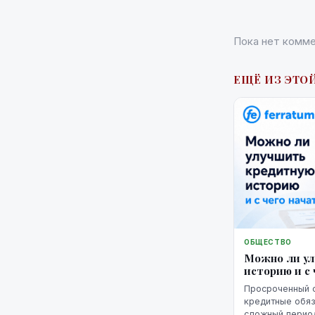
Пока нет комме
ЕЩЁ ИЗ ЭТОЙ
ОБЩЕСТВО
Можно ли у
историю и с 
Просроченный 
кредитные обяз
сложный период