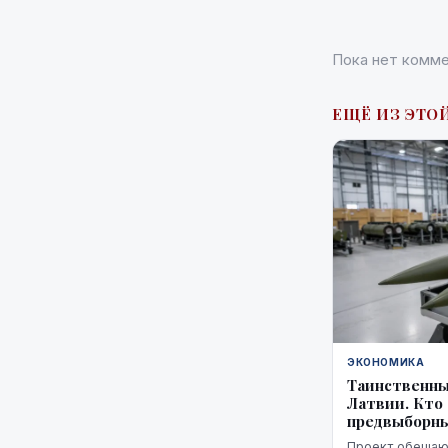
Пока нет комме
ЕЩЁ ИЗ ЭТО
ЭКОНОМИКА
Таинственны
Латвии. Кто
предвыборн
Проект обещают