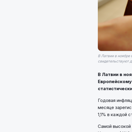
В Латвии в ноябре 
свидетельствуют д
В Латвии в но
Европейскому 
статистически
Годовая инфляц
месяце зарегис
1,1% в каждой с
Самой высокой 