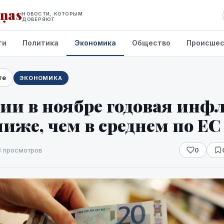
iņas
НОВОСТИ, КОТОРЫМ
ДОВЕРЯЮТ
ти
Политика
Экономика
Общество
Происшес
те
ЭКОНОМИКА
ии в ноябре годовая инф
иже, чем в среднем по ЕС
3 просмотров
0