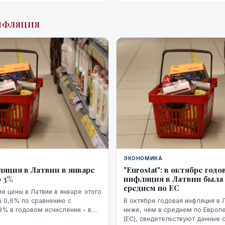
НФЛЯЦИЯ
ЭКОНОМИКА
ляция в Латвии в январе
"Eurostat": в октябре годо
о 3%
инфляция в Латвии была 
среднем по ЕС
е цены в Латвии в январе этого
а 0,6% по сравнению с
В октябре годовая инфляция в 
3% в годовом исчислении - в
ниже, чем в среднем по Европ
ода по сравнению с январем
(ЕС), свидетельствуют данные 