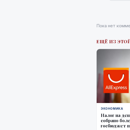
Пока нет комме
ЕЩЁ ИЗ ЭТО
ЭКОНОМИКА
Налог на де
собрано боле
госбюджет п