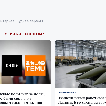
нтариев. Будьте первым.
Й РУБРИКИ · ECONOMY
ЭКОНОМИКА
шевые посылки: за месяц
Таинственный ракетный з
е 5 млн евро, но в
Латвии. Кто стоит за гр
опал только 1 миллион