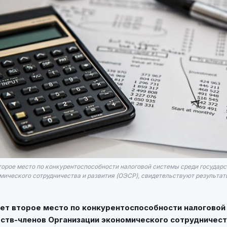
торое место по конкурентоспособности налоговой системы среди государ
мического сотрудничества и развития (ОЭСР), свидетельствуют результа
ает второе место по конкурентоспособности налоговой
ств-членов Организации экономического сотрудничест