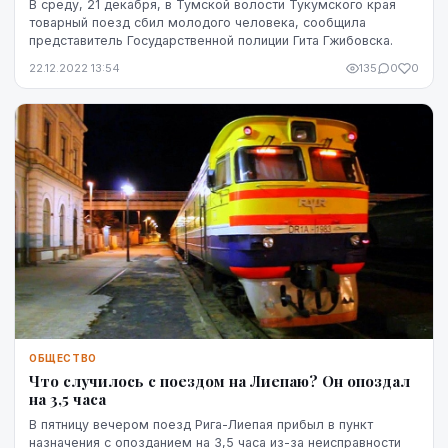
В среду, 21 декабря, в Тумской волости Тукумского края
товарный поезд сбил молодого человека, сообщила
представитель Государственной полиции Гита Гжибовска.
22.12.2022 13:54
135
0
0
ОБЩЕСТВО
Что случилось с поездом на Лиепаю? Он опоздал
на 3,5 часа
В пятницу вечером поезд Рига-Лиепая прибыл в пункт
назначения с опозданием на 3,5 часа из-за неисправности