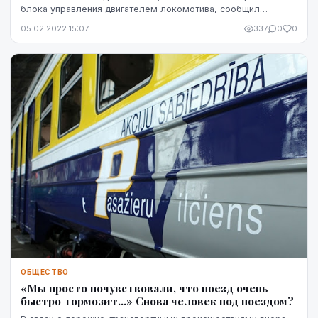
блока управления двигателем локомотива, сообщил
представитель АО Pasažieru vilciens (PV) Эгил...
05.02.2022 15:07
337
0
0
ОБЩЕСТВО
«Мы просто почувствовали, что поезд очень
быстро тормозит…» Снова человек под поездом?