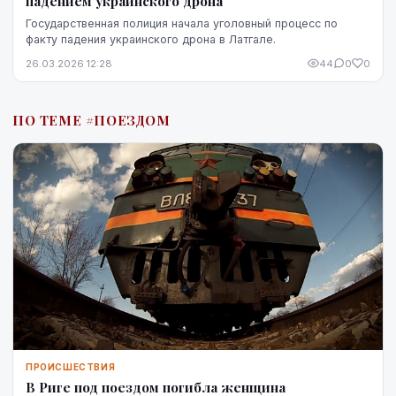
падением украинского дрона
Государственная полиция начала уголовный процесс по
факту падения украинского дрона в Латгале.
26.03.2026 12:28
44
0
0
ПО ТЕМЕ #ПОЕЗДОМ
ПРОИСШЕСТВИЯ
В Риге под поездом погибла женщина