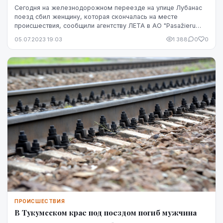
Сегодня на железнодорожном переезде на улице Лубанас
поезд сбил женщину, которая скончалась на месте
происшествия, сообщили агентству ЛЕТА в АО "Pasažieru
vilciens".
05.07.2023 19:03
1 388
0
0
ПРОИСШЕСТВИЯ
В Тукумсском крае под поездом погиб мужчина