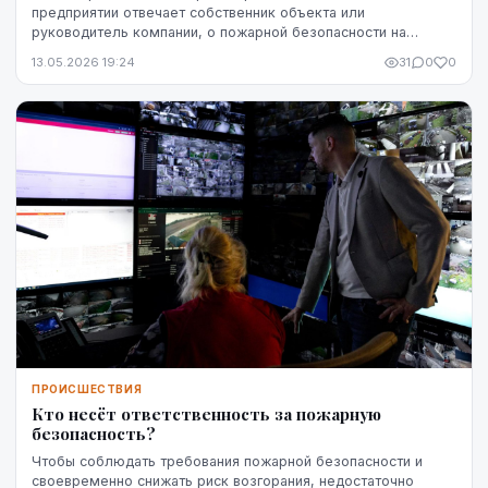
предприятии отвечает собственник объекта или
руководитель компании, о пожарной безопасности на
рабочем месте должны заботиться все. Действия
13.05.2026 19:24
31
0
0
работников ...
ПРОИСШЕСТВИЯ
Кто несёт ответственность за пожарную
безопасность?
Чтобы соблюдать требования пожарной безопасности и
своевременно снижать риск возгорания, недостаточно