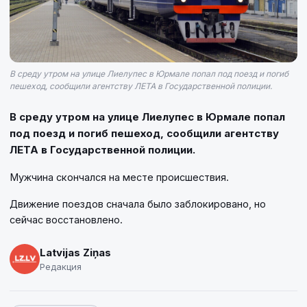
В среду утром на улице Лиелупес в Юрмале попал под поезд и погиб
пешеход, сообщили агентству ЛЕТА в Государственной полиции.
В среду утром на улице Лиелупес в Юрмале попал
под поезд и погиб пешеход, сообщили агентству
ЛЕТА в Государственной полиции.
Мужчина скончался на месте происшествия.
Движение поездов сначала было заблокировано, но
сейчас восстановлено.
Latvijas Ziņas
Редакция