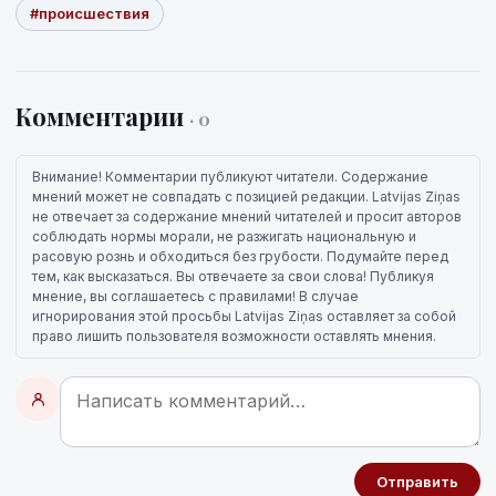
#происшествия
Комментарии
· 0
Внимание! Комментарии публикуют читатели. Содержание
мнений может не совпадать с позицией редакции. Latvijas Ziņas
не отвечает за содержание мнений читателей и просит авторов
соблюдать нормы морали, не разжигать национальную и
расовую рознь и обходиться без грубости. Подумайте перед
тем, как высказаться. Вы отвечаете за свои слова! Публикуя
мнение, вы соглашаетесь с правилами! В случае
игнорирования этой просьбы Latvijas Ziņas оставляет за собой
право лишить пользователя возможности оставлять мнения.
Отправить