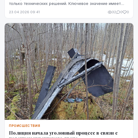
только технических решений. Ключевое значение имеет
чётко определённая ответственность — кто именн...
23.04.2026 09:41
32
0
0
ПРОИСШЕСТВИЯ
Полиция начала уголовный процесс в связи с