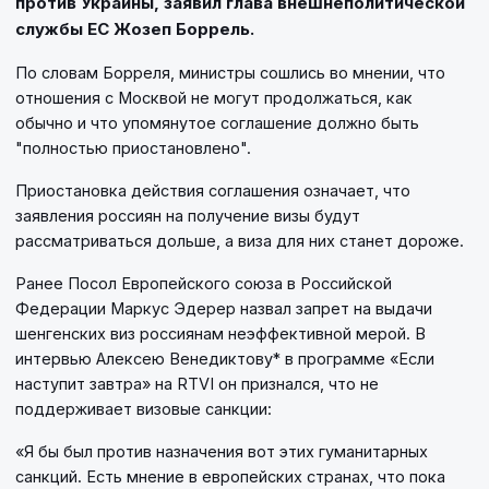
против Украины, заявил глава внешнеполитической
службы ЕС Жозеп Боррель.
По словам Борреля, министры сошлись во мнении, что
отношения с Москвой не могут продолжаться, как
обычно и что упомянутое соглашение должно быть
"полностью приостановлено".
Приостановка действия соглашения означает, что
заявления россиян на получение визы будут
рассматриваться дольше, а виза для них станет дороже.
Ранее Посол Европейского союза в Российской
Федерации Маркус Эдерер назвал запрет на выдачи
шенгенских виз россиянам неэффективной мерой. В
интервью Алексею Венедиктову* в программе «Если
наступит завтра» на RTVI он признался, что не
поддерживает визовые санкции:
«Я бы был против назначения вот этих гуманитарных
санкций. Есть мнение в европейских странах, что пока