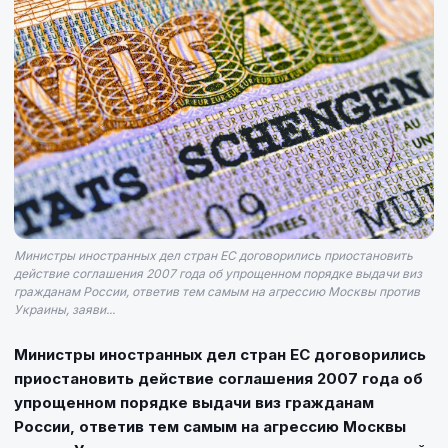
Министры иностранных дел стран ЕС договорились приостановить
действие соглашения 2007 года об упрощенном порядке выдачи виз
гражданам России, ответив тем самым на агрессию Москвы против
Украины, заяви...
Министры иностранных дел стран ЕС договорились
приостановить действие соглашения 2007 года об
упрощенном порядке выдачи виз гражданам
России, ответив тем самым на агрессию Москвы