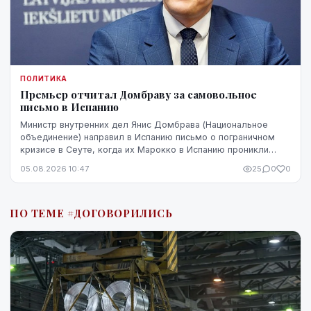
ПОЛИТИКА
Премьер отчитал Домбраву за самовольное
письмо в Испанию
Министр внутренних дел Янис Домбрава (Национальное
объединение) направил в Испанию письмо о пограничном
кризисе в Сеуте, когда их Марокко в Испанию проникли
десятки тысяч человек. В Мадриде письмо было воспринято
05.08.2026 10:47
25
0
0
чувствительно.
ПО ТЕМЕ #ДОГОВОРИЛИСЬ