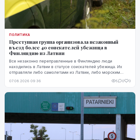
ПОЛИТИКА
Преступная группа организовала незаконный
въезд более 40 соискателей убежища в
Финляндию из Латвии
Все незаконно переправленные в Финляндию люди
находились в Латвии в статусе соискателей убежища. Их
отправляли либо самолетами из Латвии, либо морским
путем через Эстонию.
07.08.2026 09:36
5
0
0