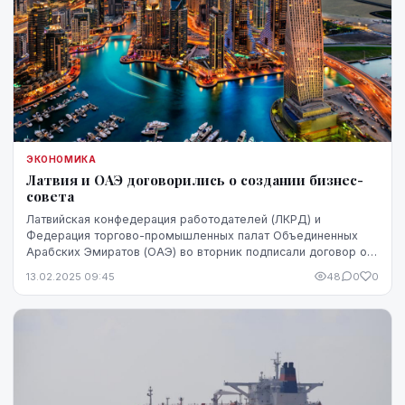
ЭКОНОМИКА
Латвия и ОАЭ договорились о создании бизнес-
совета
Латвийская конфедерация работодателей (ЛКРД) и
Федерация торгово-промышленных палат Объединенных
Арабских Эмиратов (ОАЭ) во вторник подписали договор о
создании совместного бизнес-совета, сообщили аге...
13.02.2025 09:45
48
0
0