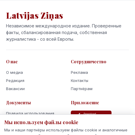
Latvijas Ziņas
Независимое международное издание. Проверенные
факты, сбалансированная подача, собственная
журналистика - со всей Европы.
О нас
Сотрудничество
О медиа
Реклама
Редакция
Контакты
Вакансии
Партнёрам
Документы
Приложение
Правила использования
Политика
Мы используем файлы cookie
конфиденциальности
Мы и наши партнёры используем файлы cookie и аналогичные