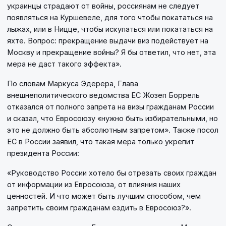
украинцы страдают от войны, россиянам не следует
появляться на Куршевеле, для того чтобы покататься на
лыжах, или в Ницце, чтобы искупаться или покататься на
яхте. Вопрос: прекращение выдачи виз подействует на
Москву и прекращение войны? Я бы ответил, что нет, эта
мера не даст такого эффекта».
По словам Маркуса Эдерера, Глава
внешнеполитического ведомства ЕС Жозеп Боррель
отказался от полного запрета на визы гражданам России
и сказал, что Евросоюзу «нужно быть избирательными, но
это не должно быть абсолютным запретом». Также посол
ЕС в России заявил, что такая мера только укрепит
президента России:
«Руководство России хотело бы отрезать своих граждан
от информации из Евросоюза, от влияния наших
ценностей. И что может быть лучшим способом, чем
запретить своим гражданам ездить в Евросоюз?».