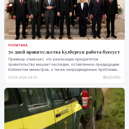
ПОЛИТИКА
70 дней правительства Кулбергса: работа буксует
Премьер отмечает, что реализации приоритетов
правительства мешает наследие, оставленное предыдущим
Кабинетом министров, а также непредвиденные проблемы,
однако в ближайшие месяцы он ожидает более
07.08.2026 09:37
5
0
0
стремительного прогресса.