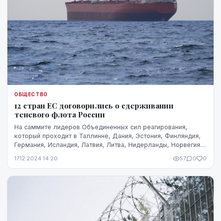
ОБЩЕСТВО
12 стран ЕС договорились о сдерживании
теневого флота России
На саммите лидеров Объединенных сил реагирования,
который проходит в Таллинне, Дания, Эстония, Финляндия,
Германия, Исландия, Латвия, Литва, Нидерланды, Норвегия,
Польша, Швеция и Великобритания догов...
17.12.2024 14:20
57
0
0