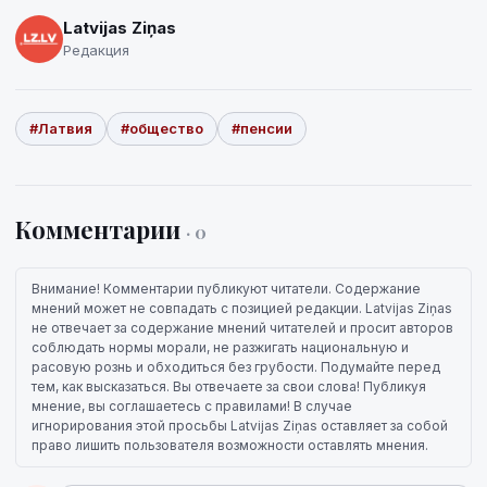
Latvijas Ziņas
Редакция
#Латвия
#общество
#пенсии
Комментарии
· 0
Внимание! Комментарии публикуют читатели. Содержание
мнений может не совпадать с позицией редакции. Latvijas Ziņas
не отвечает за содержание мнений читателей и просит авторов
соблюдать нормы морали, не разжигать национальную и
расовую рознь и обходиться без грубости. Подумайте перед
тем, как высказаться. Вы отвечаете за свои слова! Публикуя
мнение, вы соглашаетесь с правилами! В случае
игнорирования этой просьбы Latvijas Ziņas оставляет за собой
право лишить пользователя возможности оставлять мнения.