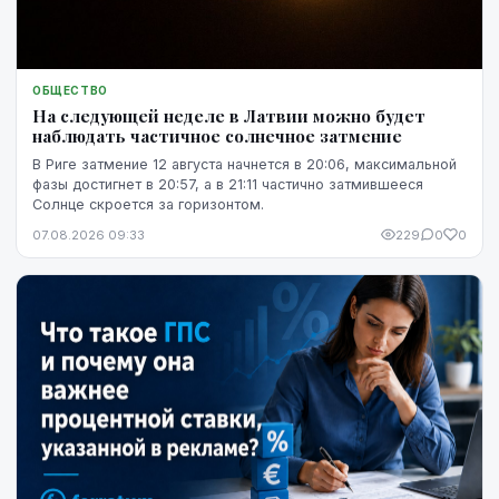
ОБЩЕСТВО
На следующей неделе в Латвии можно будет
наблюдать частичное солнечное затмение
В Риге затмение 12 августа начнется в 20:06, максимальной
фазы достигнет в 20:57, а в 21:11 частично затмившееся
Солнце скроется за горизонтом.
07.08.2026 09:33
229
0
0