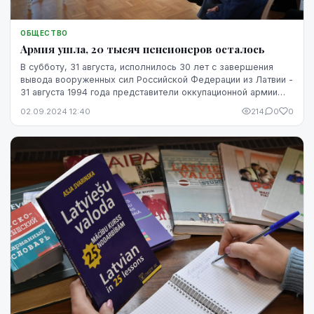
ОБЩЕСТВО
Армия ушла, 20 тысяч пенсионеров осталось
В субботу, 31 августа, исполнилось 30 лет с завершения
вывода вооруженных сил Российской Федерации из Латвии -
31 августа 1994 года представители оккупационной армии
России, правопреемницы СССР, покин...
02.09.2024 12:40
214
0
0