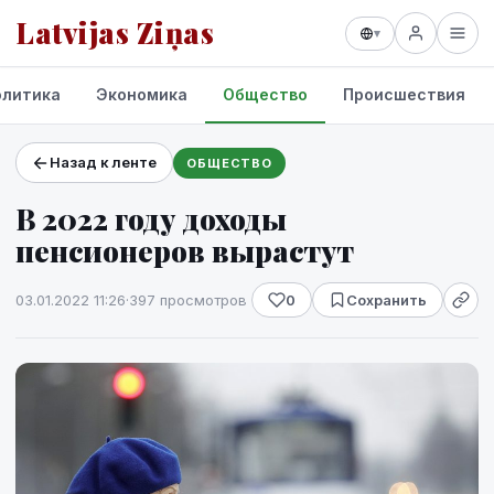
Latvijas Ziņas
▾
олитика
Экономика
Общество
Происшествия
Назад к ленте
ОБЩЕСТВО
Проекты и сервисы
В 2022 году доходы
Прогноз погоды
пенсионеров вырастут
03.01.2022 11:26
·
397 просмотров
0
Сохранить