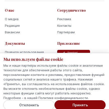
О нас
Сотрудничество
О медиа
Реклама
Редакция
Контакты
Вакансии
Партнёрам
Документы
Приложение
Правила использования
Мы используем файлы cookie
Политика
конфиденциальности
Мы и наши партнёры используем файлы cookie и аналогичные
Использование cookie
технологии для обеспечения работы этого сайта,
персонализации контента и рекламы, предоставления функций
Кодекс поведения и этики
социальных сетей и анализа нашего трафика. Нажимая
«Принять», вы соглашаетесь на использование файлов cookie.
Вы можете отклонить необязательные файлы cookie, однако
некоторые функции сайта могут работать некорректно.
Подробнее - в нашей Политике конфиденциальности.
© 2026 Latvijas Ziņas. Все права защищены.
Отклонить
Принять
Сделано с
в Латвии