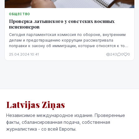
ОБЩЕСТВО
Проверка латышского у советских военных
пенсионеров
Сегодня парламентская комиссия по обороне, внутренним
делам и предотвращению коррупции рассматривала
поправки к закону об иммиграции, которые относятся к той
части граждан России, от которых до этого ...
25.04.2024 10:41
243
0
0
Latvijas Ziņas
Независимое международное издание. Проверенные
факты, сбалансированная подача, собственная
журналистика - со всей Европы.