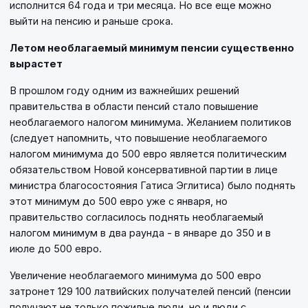
исполнится 64 года и три месяца. Но все еще можно
выйти на пенсию и раньше срока.
Летом необлагаемый минимум пенсии существенно
вырастет
В прошлом году одним из важнейших решений
правительства в области пенсий стало повышение
необлагаемого налогом минимума. Желанием политиков
(следует напомнить, что повышение необлагаемого
налогом минимума до 500 евро является политическим
обязательством Новой консервативной партии в лице
министра благосостояния Гатиса Эглитиса) было поднять
этот минимум до 500 евро уже с января, но
правительство согласилось поднять необлагаемый
налогом минимум в два раунда - в январе до 350 и в
июле до 500 евро.
Увеличение необлагаемого минимума до 500 евро
затронет 129 100 латвийских получателей пенсий (пенсии
получают не только пожилые люди, но и люди с