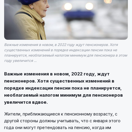
Важные изменения в новом, в 2022 году ждут пенсионеров. Хотя
существенных изменений в порядке индексации пенсии пока не
планируется, необлагаемый налогом минимум для пенсионера в этом
году увеличится ...
Важные изменения в новом, 2022 году, ждут
пенсионеров. Хотя существенных изменений в
порядке индексации пенсии пока не планируется,
необлагаемый налогом минимум для пенсионеров
увеличится вдвое.
Жители, приближающиеся к пенсионному возрасту, с
другой стороны должны учитывать, что с января этого
года они могут претендовать на пенсию, когда им