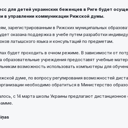
сс для детей украинских беженцев в Риге будет осущ
и в управлении коммуникации Рижской думы.
ям, зарегистрированным в Рижских муниципальных образова
удет оказана поддержка в учебе путем разработки индивиду
оков латышского языка и консультаций по предметам.
лах будет проходить в очном режиме. В зависимости от по
а образовательные учреждения предоставят учебные матер
льникам возможность использовать компьютеры для обучен
Рижской думе, по вопросу регулирования возможностей дист
 организации необходимо обратиться в Министерство образов
лось, с 14 марта школы Украины предлагают дистанционное
рамме.
Ziņas