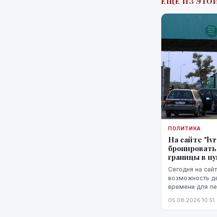
ЕЩЁ ИЗ ЭТОЙ
ПОЛИТИКА
На сайте "lv
бронировать
границы в п
Сегодня на сайт
возможность д
времени для пе
белорусской гр
05.08.2026 10:51
Патерниеки.