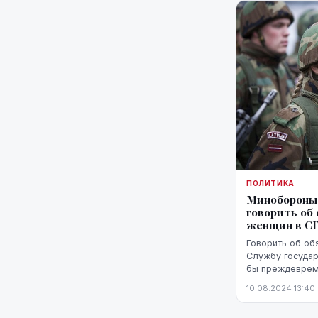
ПОЛИТИКА
Минобороны
говорить об
женщин в С
Говорить об об
Службу государ
бы преждевреме
заместитель ди
10.08.2024 13:40
государственно