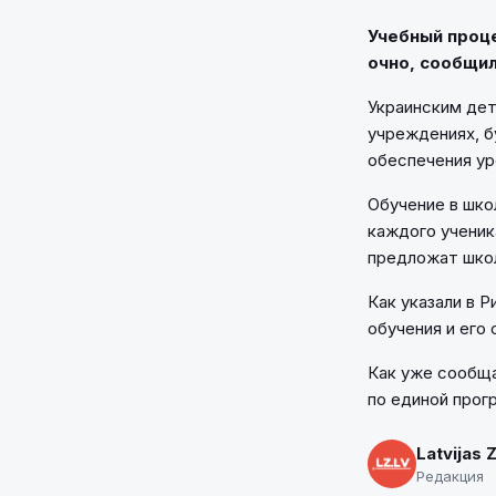
Учебный проце
очно, сообщил
Украинским дет
учреждениях, б
обеспечения ур
Обучение в шко
каждого ученик
предложат шко
Как указали в 
обучения и его
Как уже сообща
по единой прог
Latvijas 
Редакция