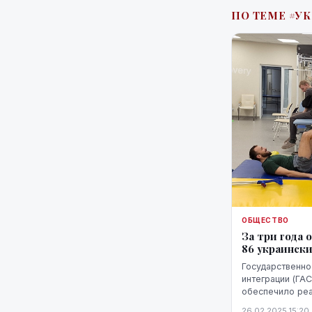
ПО ТЕМЕ #У
ОБЩЕСТВО
За три года
86 украинск
Государственно
интеграции (ГАС
обеспечило ре
украинским во
26.02.2025 15:20