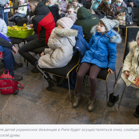
ля детей украинских беженцев в Риге будет осуществляться очно, сообщи
ской думы.