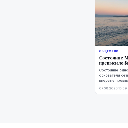
ОБЩЕСТВО
Состояние М
превысило $
Состояние одно
основателя сет
впервые превыс
агентство Bloo
07.08.2020 15:59
Bloomberg Billion