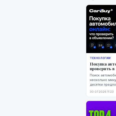
ТЕХНОЛОГИИ
Покупка авт
проверить в
Поиск автомоби
несколько мину
десятки предло
фотографии, пр
30.07.2026 11:23
выгодная цена е