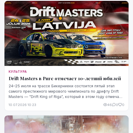
КУЛЬТУРА
Drift Masters в Риге отмечает 10-летний юбилей
24–25 июля на трассе Бикерниеки состоится пятый этап
самого престижного мирового чемпионата по дрифту Drift
Masters — "Drift King of Riga", который в этом году отмечает
в Риге 10-летний юбилей.
10.07.2026 10:23
46
0
0