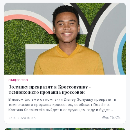
ОБЩЕСТВО
Золушку превратят в Кроссовушку -
темнокожего продавца кроссовок
В новом фильме от компании Disney Золушку превратят в
темнокожего продавца кроссовок, сообщает Deadline.
Картина Sneakerella выйдет в следующем году и будет
основана на сюжете популярной сказки. Чоузе...
23.10.2020 19:58
19
0
0