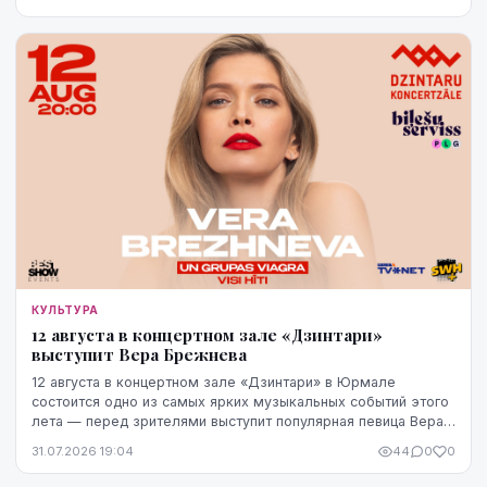
КУЛЬТУРА
12 августа в концертном зале «Дзинтари»
выступит Вера Брежнева
12 августа в концертном зале «Дзинтари» в Юрмале
состоится одно из самых ярких музыкальных событий этого
лета — перед зрителями выступит популярная певица Вера
Брежнева. Начало концерта запланировано ...
31.07.2026 19:04
44
0
0