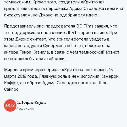
темнокожим. Кроме того, создатели «Криптона»
предлагали сделать персонажа Адама Стрэнджа геем или
бисексуалом, но Джонс не одобрил эту идею.
Представитель экс-председателя DC Films заявил, что
тот поддерживает появление ЛГБТ-героев в кино. При
этом Джонс считает, что зрители хотели увидеть в
качестве дедушки Супермена кого-то, похожего на
актера Генри Кавилла, в связи с чем темнокожий артист
не подошел бы для этой роли.
Мировая премьера сериала «Криптон» состоялась 15
марта 2018 года. Главную роль в нем исполнил Камерон
Каффе, а в образе Адама Стрэнджа предстал Шон
Сайпос.
Latvijas Ziņas
Редакция