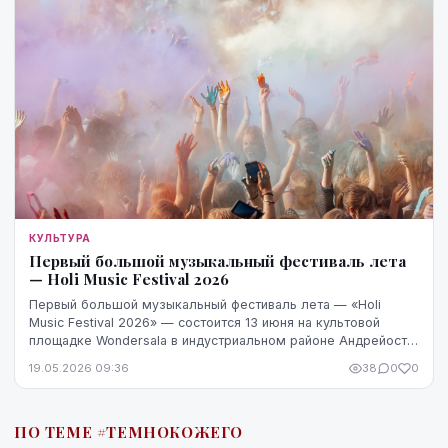
КУЛЬТУРА
Первый большой музыкальный фестиваль лета
— Holi Music Festival 2026
Первый большой музыкальный фестиваль лета — «Holi
Music Festival 2026» — состоится 13 июня на культовой
площадке Wondersala в индустриальном районе Андрейоста.
Как обещают организаторы, фестиваль стан...
19.05.2026 09:36
38
0
0
ПО ТЕМЕ #ТЕМНОКОЖЕГО