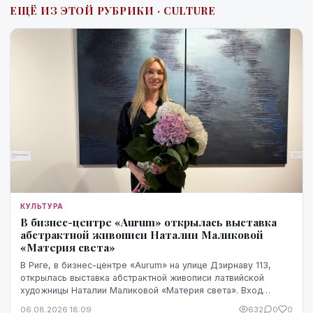
ЕЩЁ ИЗ ЭТОЙ РУБРИКИ · CULTURE
КУЛЬТУРА
В бизнес-центре «Aurum» открылась выставка
абстрактной живописи Наталии Маликовой
«Материя света»
В Риге, в бизнес-центре «Aurum» на улице Дзирнаву 113,
открылась выставка абстрактной живописи латвийской
художницы Наталии Маликовой «Материя света». Вход
свободный, экспозиция работает до 20 августа.
06.08.2026 18:09
632
0
0