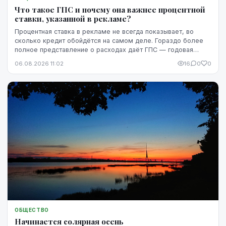
Что такое ГПС и почему она важнее процентной
ставки, указанной в рекламе?
Процентная ставка в рекламе не всегда показывает, во
сколько кредит обойдётся на самом деле. Гораздо более
полное представление о расходах даёт ГПС — годовая
процентная ставка.
06.08.2026 11:02
16
0
0
ОБЩЕСТВО
Начинается солярная осень