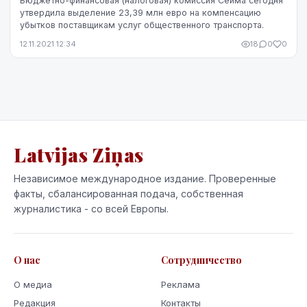
Бюджетно-финансовая (налоговая) комиссия Сейма сегодня
утвердила выделение 23,39 млн евро на компенсацию
убытков поставщикам услуг общественного транспорта.
12.11.2021 12:34
18
0
0
Latvijas Ziņas
Независимое международное издание. Проверенные
факты, сбалансированная подача, собственная
журналистика - со всей Европы.
О нас
Сотрудничество
О медиа
Реклама
Редакция
Контакты