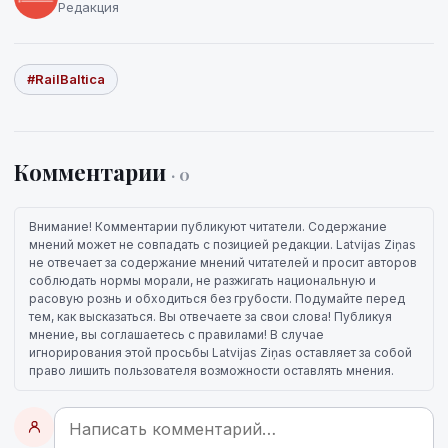
Редакция
#RailBaltica
Комментарии
· 0
Внимание! Комментарии публикуют читатели. Содержание
мнений может не совпадать с позицией редакции. Latvijas Ziņas
не отвечает за содержание мнений читателей и просит авторов
соблюдать нормы морали, не разжигать национальную и
расовую рознь и обходиться без грубости. Подумайте перед
тем, как высказаться. Вы отвечаете за свои слова! Публикуя
мнение, вы соглашаетесь с правилами! В случае
игнорирования этой просьбы Latvijas Ziņas оставляет за собой
право лишить пользователя возможности оставлять мнения.