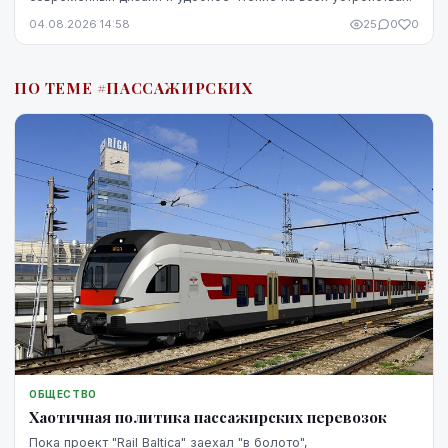
04.08.2026 14:58
25
0
0
ПО ТЕМЕ #ПАССАЖИРСКИХ
ОБЩЕСТВО
Хаотичная политика пассажирских перевозок
Пока проект "Rail Baltica" заехал "в болото",