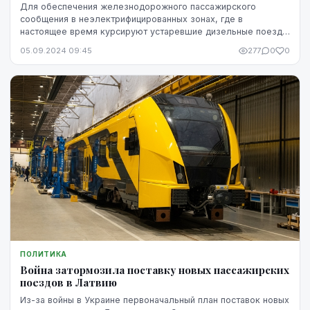
Для обеспечения железнодорожного пассажирского
сообщения в неэлектрифицированных зонах, где в
настоящее время курсируют устаревшие дизельные поезда,
рынок пассажирских перевозок может быть открыт для ...
05.09.2024 09:45
277
0
0
ПОЛИТИКА
Война затормозила поставку новых пассажирских
поездов в Латвию
Из-за войны в Украине первоначальный план поставок новых