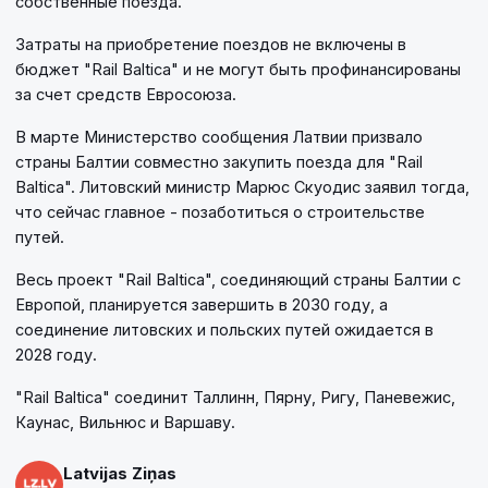
собственные поезда.
Затраты на приобретение поездов не включены в
бюджет "Rail Balticа" и не могут быть профинансированы
за счет средств Евросоюза.
В марте Министерство сообщения Латвии призвало
страны Балтии совместно закупить поезда для "Rail
Balticа". Литовский министр Марюс Скуодис заявил тогда,
что сейчас главное - позаботиться о строительстве
путей.
Весь проект "Rail Baltica", соединяющий страны Балтии с
Европой, планируется завершить в 2030 году, а
соединение литовских и польских путей ожидается в
2028 году.
"Rail Balticа" соединит Таллинн, Пярну, Ригу, Паневежис,
Каунас, Вильнюс и Варшаву.
Latvijas Ziņas