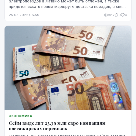
электропоездов в Латвию может быть отложен, а также
придется искать новые маршруты доставки поездов, в связи
с требуемой шириной колеи. Об это...
25.03.2022 08:55
887
0
0
ЭКОНОМИКА
Сейм выделит 23,39 млн евро компаниям
пассажирских перевозок