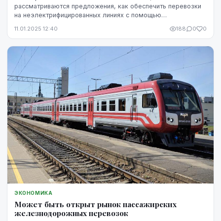
рассматриваются предложения, как обеспечить перевозки
на неэлектрифицированных линиях с помощью
дополнительных дизельных поездов, однако сделать это
11.01.2025 12:40
188
0
0
можно...
ЭКОНОМИКА
Может быть открыт рынок пассажирских
железнодорожных перевозок