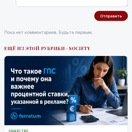
Отправить
Пока нет комментариев. Будьте первым.
ЕЩЁ ИЗ ЭТОЙ РУБРИКИ · SOCIETY
ОБЩЕСТВО