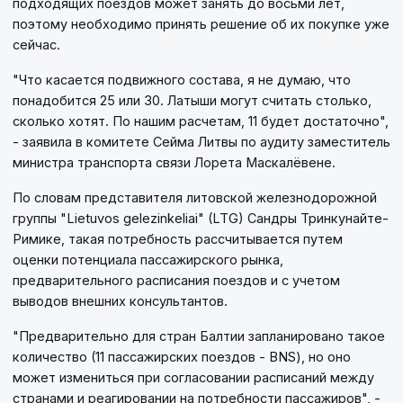
подходящих поездов может занять до восьми лет,
поэтому необходимо принять решение об их покупке уже
сейчас.
"Что касается подвижного состава, я не думаю, что
понадобится 25 или 30. Латыши могут считать столько,
сколько хотят. По нашим расчетам, 11 будет достаточно",
- заявила в комитете Сейма Литвы по аудиту заместитель
министра транспорта связи Лорета Маскалёвене.
По словам представителя литовской железнодорожной
группы "Lietuvos gelezinkeliai" (LTG) Сандры Тринкунайте-
Римике, такая потребность рассчитывается путем
оценки потенциала пассажирского рынка,
предварительного расписания поездов и с учетом
выводов внешних консультантов.
"Предварительно для стран Балтии запланировано такое
количество (11 пассажирских поездов - BNS), но оно
может измениться при согласовании расписаний между
странами и реагировании на потребности пассажиров", -